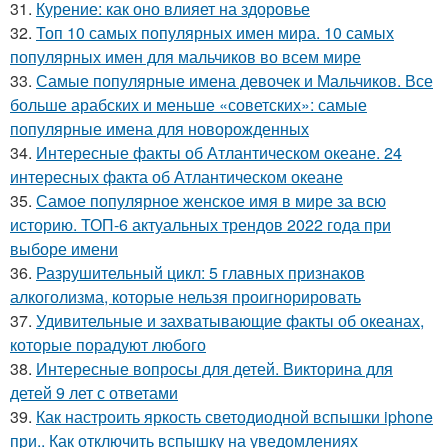
31.
Курение: как оно влияет на здоровье
32.
Топ 10 самых популярных имен мира. 10 самых
популярных имен для мальчиков во всем мире
33.
Самые популярные имена девочек и Мальчиков. Все
больше арабских и меньше «советских»: самые
популярные имена для новорожденных
34.
Интересные факты об Атлантическом океане. 24
интересных факта об Атлантическом океане
35.
Самое популярное женское имя в мире за всю
историю. ТОП-6 актуальных трендов 2022 года при
выборе имени
36.
Разрушительный цикл: 5 главных признаков
алкоголизма, которые нельзя проигнорировать
37.
Удивительные и захватывающие факты об океанах,
которые порадуют любого
38.
Интересные вопросы для детей. Викторина для
детей 9 лет с ответами
39.
Как настроить яркость светодиодной вспышки iphone
при.. Как отключить вспышку на уведомлениях