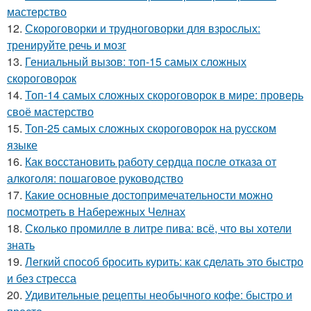
мастерство
12.
Скороговорки и трудноговорки для взрослых:
тренируйте речь и мозг
13.
Гениальный вызов: топ-15 самых сложных
скороговорок
14.
Топ-14 самых сложных скороговорок в мире: проверь
своё мастерство
15.
Топ-25 самых сложных скороговорок на русском
языке
16.
Как восстановить работу сердца после отказа от
алкоголя: пошаговое руководство
17.
Какие основные достопримечательности можно
посмотреть в Набережных Челнах
18.
Сколько промилле в литре пива: всё, что вы хотели
знать
19.
Легкий способ бросить курить: как сделать это быстро
и без стресса
20.
Удивительные рецепты необычного кофе: быстро и