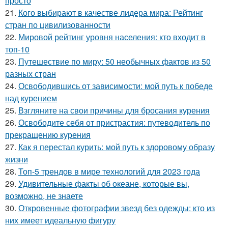
просто
21.
Кого выбирают в качестве лидера мира: Рейтинг
стран по цивилизованности
22.
Мировой рейтинг уровня населения: кто входит в
топ-10
23.
Путешествие по миру: 50 необычных фактов из 50
разных стран
24.
Освободившись от зависимости: мой путь к победе
над курением
25.
Взгляните на свои причины для бросания курения
26.
Освободите себя от пристрастия: путеводитель по
прекращению курения
27.
Как я перестал курить: мой путь к здоровому образу
жизни
28.
Топ-5 трендов в мире технологий для 2023 года
29.
Удивительные факты об океане, которые вы,
возможно, не знаете
30.
Откровенные фотографии звезд без одежды: кто из
них имеет идеальную фигуру