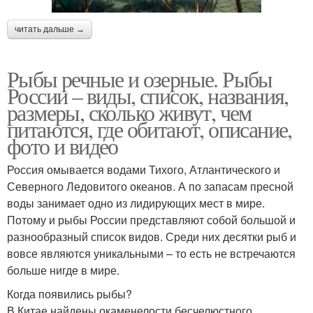
читать дальше →
Рыбы речные и озерные. Рыбы
России – виды, список, названия,
размеры, сколько живут, чем
питаются, где обитают, описание,
фото и видео
Россия омывается водами Тихого, Атлантического и
Северного Ледовитого океанов. А по запасам пресной
воды занимает одно из лидирующих мест в мире.
Потому и рыбы России представляют собой большой и
разнообразный список видов. Среди них десятки рыб и
вовсе являются уникальными – то есть не встречаются
больше нигде в мире.
Когда появились рыбы?
В Китае найдены окаменелости бесчелюстного