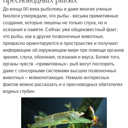
До конца IXI века рыболовы и даже многие ученые
биологи утверждали, что рыбы - весьма примитивные
создания, которые лишены не только слуха, но и
осязания и памяти. Сейчас уже общеизвестный факт,
что рыбы, как и другие позвоночные животные,
прекрасно ориентируются в пространстве и получают
информацию об окружающем мире при помощи органов
зрения, слуха, обоняния, осязания и вкуса. Более того,
органы чувств «примитивных» рыб могут поспорить
даже с сенсорными системами высших позвоночных
животных – млекопитающих. Немало интересных
фактов можно рассказать и о пресноводных обитателях
водных глубин.