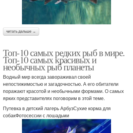
читать дальше →
Топ-10 самых редких рыб в мире.
Топ-10 самых красивых и
необычных рыб планеты
Водный мир всегда завораживал своей
непостижимостью и загадочностью. А его обитатели
поражают красотой и необычными формами. О самых
ярких представителях поговорим в этой теме.
Путевка в детский лагерь АрбузСухие корма для
собакФотосессии с лошадьми