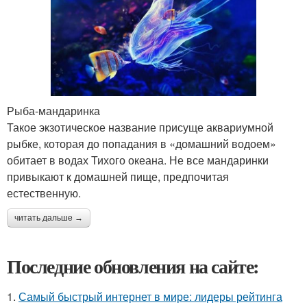
Рыба-мандаринка
Такое экзотическое название присуще аквариумной
рыбке, которая до попадания в «домашний водоем»
обитает в водах Тихого океана. Не все мандаринки
привыкают к домашней пище, предпочитая
естественную.
читать дальше →
Последние обновления на сайте:
1.
Самый быстрый интернет в мире: лидеры рейтинга