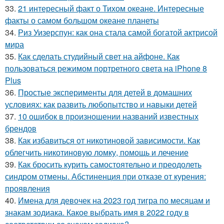
33.
21 интересный факт о Тихом океане. Интересные
факты о самом большом океане планеты
34.
Риз Уизерспун: как она стала самой богатой актрисой
мира
35.
Как сделать студийный свет на айфоне. Как
пользоваться режимом портретного света на iPhone 8
Plus
36.
Простые эксперименты для детей в домашних
условиях: как развить любопытство и навыки детей
37.
10 ошибок в произношении названий известных
брендов
38.
Как избавиться от никотиновой зависимости. Как
облегчить никотиновую ломку, помощь и лечение
39.
Как бросить курить самостоятельно и преодолеть
синдром отмены. Абстиненция при отказе от курения:
проявления
40.
Имена для девочек на 2023 год тигра по месяцам и
знакам зодиака. Какое выбрать имя в 2022 году в