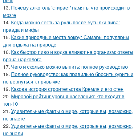
речь
13.
Почему алкоголь 'стирает' память: что происходит в
мозге
14.
Когда можно сесть за руль после бутылки пива:
правда и мифы
15.
Какие природные места вокруг Самары популярны
для отдыха на природе
16.
Как быстро пиво и водка влияют на организм: ответы
врача-нарколога
17.
Чего и сколько можно выпить: полное руководство
18.
Полное руководство: как правильно бросить курить и
не вернуться к привычке
19.
Какова история строительства Кремля и его стен
20.
Мировой рейтинг уровня населения: кто входит в
топ-10
21.
Удивительные факты о мире, которые вы, возможно,
не знаете
22.
Удивительные факты о мире, которые вы, возможно,
не знали