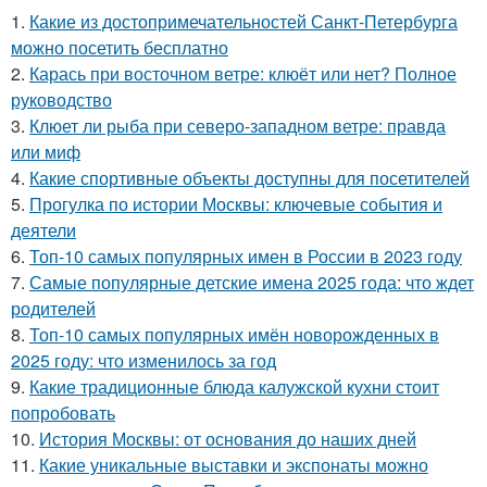
1.
Какие из достопримечательностей Санкт-Петербурга
можно посетить бесплатно
2.
Карась при восточном ветре: клюёт или нет? Полное
руководство
3.
Клюет ли рыба при северо-западном ветре: правда
или миф
4.
Какие спортивные объекты доступны для посетителей
5.
Прогулка по истории Москвы: ключевые события и
деятели
6.
Топ-10 самых популярных имен в России в 2023 году
7.
Самые популярные детские имена 2025 года: что ждет
родителей
8.
Топ-10 самых популярных имён новорожденных в
2025 году: что изменилось за год
9.
Какие традиционные блюда калужской кухни стоит
попробовать
10.
История Москвы: от основания до наших дней
11.
Какие уникальные выставки и экспонаты можно