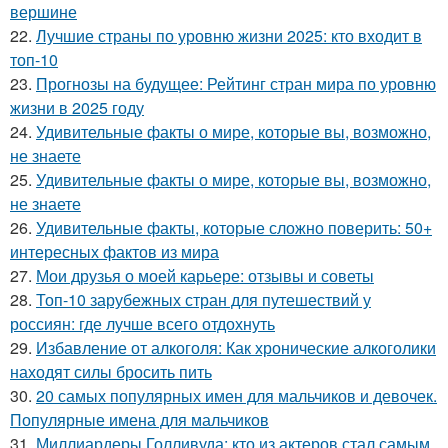
вершине
22.
Лучшие страны по уровню жизни 2025: кто входит в
топ-10
23.
Прогнозы на будущее: Рейтинг стран мира по уровню
жизни в 2025 году
24.
Удивительные факты о мире, которые вы, возможно,
не знаете
25.
Удивительные факты о мире, которые вы, возможно,
не знаете
26.
Удивительные факты, которые сложно поверить: 50+
интересных фактов из мира
27.
Мои друзья о моей карьере: отзывы и советы
28.
Топ-10 зарубежных стран для путешествий у
россиян: где лучше всего отдохнуть
29.
Избавление от алкоголя: Как хронические алкоголики
находят силы бросить пить
30.
20 самых популярных имен для мальчиков и девочек.
Популярные имена для мальчиков
31.
Миллиардеры Голливуда: кто из актеров стал самым