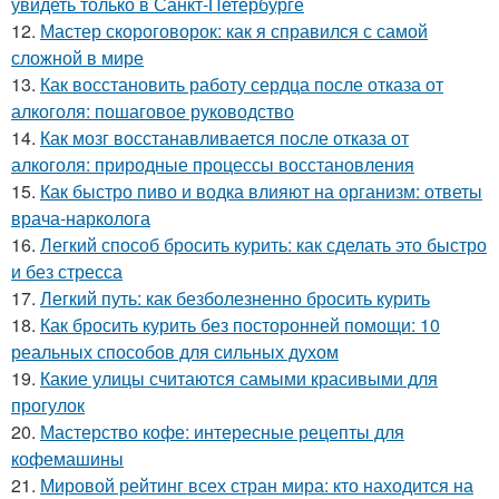
увидеть только в Санкт-Петербурге
12.
Мастер скороговорок: как я справился с самой
сложной в мире
13.
Как восстановить работу сердца после отказа от
алкоголя: пошаговое руководство
14.
Как мозг восстанавливается после отказа от
алкоголя: природные процессы восстановления
15.
Как быстро пиво и водка влияют на организм: ответы
врача-нарколога
16.
Легкий способ бросить курить: как сделать это быстро
и без стресса
17.
Легкий путь: как безболезненно бросить курить
18.
Как бросить курить без посторонней помощи: 10
реальных способов для сильных духом
19.
Какие улицы считаются самыми красивыми для
прогулок
20.
Мастерство кофе: интересные рецепты для
кофемашины
21.
Мировой рейтинг всех стран мира: кто находится на