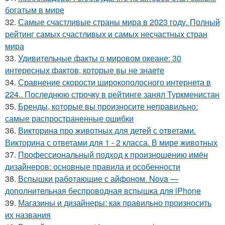
богатым в мире
32.
Самые счастливые страны мира в 2023 году. Полный
рейтинг самых счастливых и самых несчастных стран
мира
33.
Удивительные факты о мировом океане: 30
интересных фактов, которые вы не знаете
34.
Сравнение скорости широкополосного интернета в
224.. Последнюю строчку в рейтинге занял Туркменистан
35.
Бренды, которые вы произносите неправильно:
самые распространенные ошибки
36.
Викторина про животных для детей с ответами.
Викторина с ответами для 1 - 2 класса. В мире животных
37.
Профессиональный подход к произношению имён
дизайнеров: основные правила и особенности
38.
Вспышки работающие с айфоном. Nova —
дополнительная беспроводная вспышка для iPhone
39.
Магазины и дизайнеры: как правильно произносить
их названия