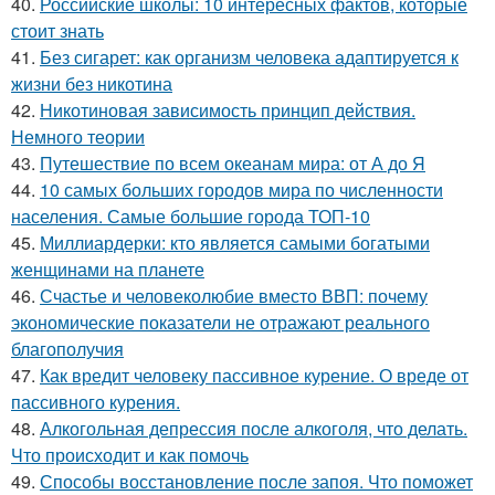
40.
Российские школы: 10 интересных фактов, которые
стоит знать
41.
Без сигарет: как организм человека адаптируется к
жизни без никотина
42.
Никотиновая зависимость принцип действия.
Немного теории
43.
Путешествие по всем океанам мира: от А до Я
44.
10 самых больших городов мира по численности
населения. Самые большие города ТОП-10
45.
Миллиардерки: кто является самыми богатыми
женщинами на планете
46.
Счастье и человеколюбие вместо ВВП: почему
экономические показатели не отражают реального
благополучия
47.
Как вредит человеку пассивное курение. О вреде от
пассивного курения.
48.
Алкогольная депрессия после алкоголя, что делать.
Что происходит и как помочь
49.
Способы восстановление после запоя. Что поможет