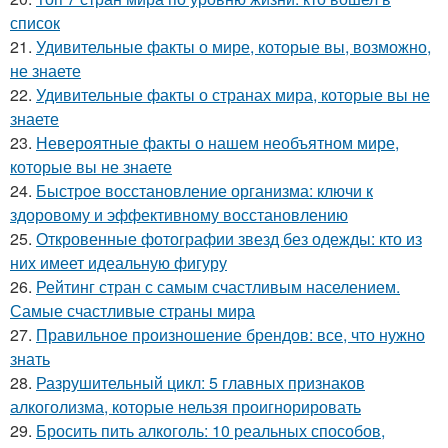
список
21.
Удивительные факты о мире, которые вы, возможно,
не знаете
22.
Удивительные факты о странах мира, которые вы не
знаете
23.
Невероятные факты о нашем необъятном мире,
которые вы не знаете
24.
Быстрое восстановление организма: ключи к
здоровому и эффективному восстановлению
25.
Откровенные фотографии звезд без одежды: кто из
них имеет идеальную фигуру
26.
Рейтинг стран с самым счастливым населением.
Самые счастливые страны мира
27.
Правильное произношение брендов: все, что нужно
знать
28.
Разрушительный цикл: 5 главных признаков
алкоголизма, которые нельзя проигнорировать
29.
Бросить пить алкоголь: 10 реальных способов,