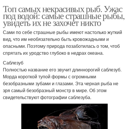
Топ самых некрасивых рыб. Ужас
под водой: самые страшные рыбы,
увидеть их не захочет никто
Сами по себе страшные рыбы имеют настолько жуткий
вид, что им необязательно быть кровожадными и
опасными. Поэтому природа позаботилась о том, чтоб
спрятать их уродство глубоко в недрах океана.
Саблезуб
Полностью название его звучит длиннорогий саблезуб.
Морда короткой тупой формы с огромными
безобразными зубами и глазами. Эта черная рыба не
зря самый безобразный монстр в мире. Об этом
свидетельствуют фотографии саблезуба.