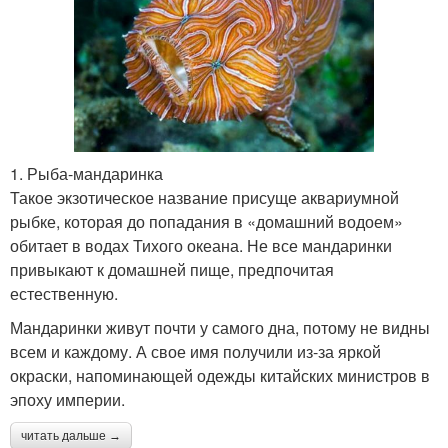
1. Рыба-мандаринка
Такое экзотическое название присуще аквариумной
рыбке, которая до попадания в «домашний водоем»
обитает в водах Тихого океана. Не все мандаринки
привыкают к домашней пище, предпочитая
естественную.
Мандаринки живут почти у самого дна, потому не видны
всем и каждому. А свое имя получили из-за яркой
окраски, напоминающей одежды китайских министров в
эпоху империи.
читать дальше →