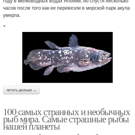
году в мелководных водах Японии, но спустя несколько
часов после того как ее перевезли в морской парк акула
умерла.
×
читать дальше →
100 самых странных и необычных
рыб мира. Самые страшные рыбы
нашей планеты