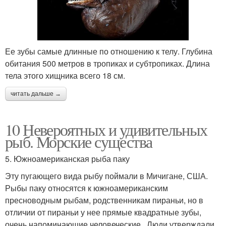
Ее зубы самые длинные по отношению к телу. Глубина
обитания 500 метров в тропиках и субтропиках. Длина
тела этого хищника всего 18 см.
читать дальше →
10 Невероятных и удивительных
рыб. Морские существа
5. Южноамериканская рыба паку
Эту пугающего вида рыбу поймали в Мичигане, США.
Рыбы паку относятся к южноамериканским
пресноводным рыбам, родственникам пираньи, но в
отличии от пираньи у нее прямые квадратные зубы,
очень напоминающие человеческие . Люди утверждали,