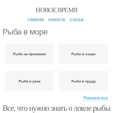
НОВОЕ ВРЕМЯ
главная
новости
статьи
Рыба в море
Рыба на приманки
Рыба в озере
Рыба в реке
Рыба в пруду
Показать все
Все, что нужно знать о ловле рыбы
Рыба в различных
Рыба в океане
условиях