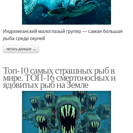
Индоокеанский малоглазый групер — самая большая
рыба среди окуней
читать дальше →
Топ-10 самых страшных рыб в
мире. ТОП-16 смертоносных и
ядовитых рыб на Земле