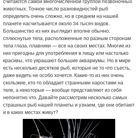
считаются самой многочисленной группой позвоночных
животных. Точное число разновидностей рыб
определить очень сложно, но в среднем на нашей
планете насчитывается около 34 тысяч видов.
Большинство из них выглядит вполне обычно:
сплюснутые тела, расположенные по разным сторонам
тела глаза, плавники — все на своих местах. Многие из
них пригодны для употребления в пищу или настолько
красивы, что украшают большие аквариумы. Но в мире
есть несколько десятков рыб, которые не то что съесть,
даже видеть не особо хочется. Какие-то из них очень
скользкие, кто-то обладает странными наростами на
теле, а некоторые — вообще представляют из себя
непонятно что. Давайте рассмотрим несколько самых
страшных рыб нашей планеты и узнаем, где они обитают
и в каких местах живут?