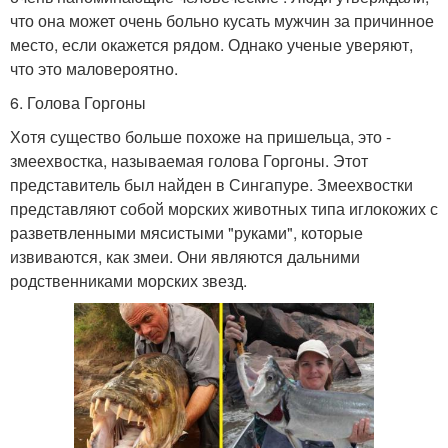
что она может очень больно кусать мужчин за причинное
место, если окажется рядом. Однако ученые уверяют,
что это маловероятно.
6. Голова Горгоны
Хотя существо больше похоже на пришельца, это -
змеехвостка, называемая голова Горгоны. Этот
представитель был найден в Сингапуре. Змеехвостки
представляют собой морских животных типа иглокожих с
разветвленными мясистыми "руками", которые
извиваются, как змеи. Они являются дальними
родственниками морских звезд.