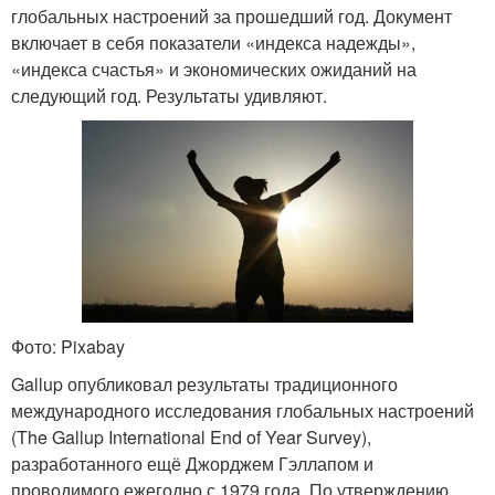
глобальных настроений за прошедший год. Документ
включает в себя показатели «индекса надежды»,
«индекса счастья» и экономических ожиданий на
следующий год. Результаты удивляют.
Фото: Pixabay
Gallup опубликовал результаты традиционного
международного исследования глобальных настроений
(The Gallup International End of Year Survey),
разработанного ещё Джорджем Гэллапом и
проводимого ежегодно с 1979 года. По утверждению