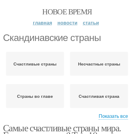
НОВОЕ ВРЕМЯ
главная
новости
статьи
Скандинавские страны
Счастливые страны
Несчастные страны
Страны во главе
Счастливая страна
Показать все
Самые счастливые страны мира.
Страна в мире
Несчастная страна