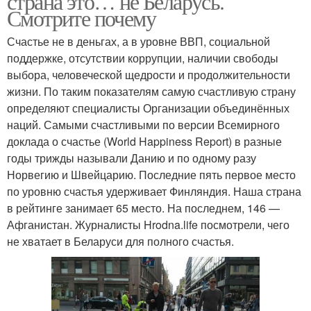
страна это… не Беларусь.
Смотрите почему
Счастье не в деньгах, а в уровне ВВП, социальной
поддержке, отсутствии коррупции, наличии свободы
выбора, человеческой щедрости и продолжительности
жизни. По таким показателям самую счастливую страну
определяют специалисты Организации объединённых
наций. Самыми счастливыми по версии Всемирного
доклада о счастье (World Happiness Report) в разные
годы трижды называли Данию и по одному разу
Норвегию и Швейцарию. Последние пять первое место
по уровню счастья удерживает Финляндия. Наша страна
в рейтинге занимает 65 место. На последнем, 146 —
Афганистан. Журналисты Hrodna.life посмотрели, чего
не хватает в Беларуси для полного счастья.