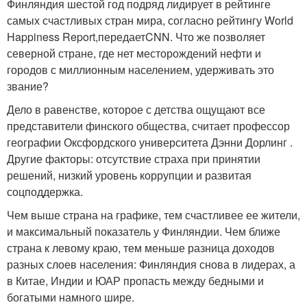
Финляндия шестой год подряд лидирует в рейтинге
самых счастливых стран мира, согласно рейтингу World
Happiness Report,передаетCNN. Что же позволяет
северной стране, где нет месторождений нефти и
городов с миллионным населением, удерживать это
звание?
Дело в равенстве, которое с детства ощущают все
представители финского общества, считает профессор
географии Оксфордского университета Дэнни Дорлинг .
Другие факторы: отсутствие страха при принятии
решений, низкий уровень коррупции и развитая
соцподдержка.
Чем выше страна на графике, тем счастливее ее жители,
и максимальный показатель у Финляндии. Чем ближе
страна к левому краю, тем меньше разница доходов
разных слоев населения: Финляндия снова в лидерах, а
в Китае, Индии и ЮАР пропасть между бедными и
богатыми намного шире.