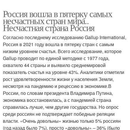
Россия вошла в пятерку самых
несчастных стран мира..
Несчастная страна Россия
Согласно последнему исследованию Gallup International,
Россия в 2021 году вошла в пятерку стран с самым
низким уровнем счастья. Всего исследование, которое
Gallup проводит по единой методике с 1977 года,
охватило 44 страны и выявило среднемировой
показатель счастья на уровне 43%. Аналитики отметили
рост удовлетворенности жизни у населения Земли,
несмотря на пандемию и рецессию в экономике.В
России, по словам президента Владимира Путина,
экономика восстановилась, а с пандемией страна
справилась лучше, чем другие государства. Но опрос
среди россиян не подтверждает победные реляции
власти. «Очень довольны» жизнью только 5% россиян
(год назад было 7%), просто «довольны» – 36% (было