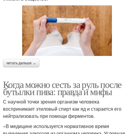
читать дальше →
Когда можно сесть за руль после
бутылки пива: правда и мифы
С научной точки зрения организм человека
воспринимает этиловый спирт как яд и старается его
нейтрализовать при помощи ферментов.
«В медицине используется нормативное время
выведения алкоголя из организма человека. Условная