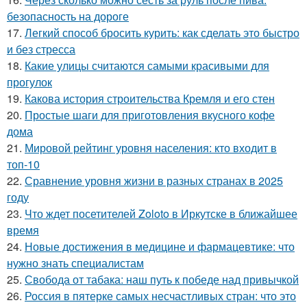
безопасность на дороге
17.
Легкий способ бросить курить: как сделать это быстро
и без стресса
18.
Какие улицы считаются самыми красивыми для
прогулок
19.
Какова история строительства Кремля и его стен
20.
Простые шаги для приготовления вкусного кофе
дома
21.
Мировой рейтинг уровня населения: кто входит в
топ-10
22.
Сравнение уровня жизни в разных странах в 2025
году
23.
Что ждет посетителей Zoloto в Иркутске в ближайшее
время
24.
Новые достижения в медицине и фармацевтике: что
нужно знать специалистам
25.
Свобода от табака: наш путь к победе над привычкой
26.
Россия в пятерке самых несчастливых стран: что это