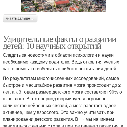
читать дальше →
Удивительные факты о развитии
детей: 10 научных открытий
Следить за новостями в области психологии и науки
необходимо каждому родителю. Ведь открытия ученых
часто помогают избежать ошибок в воспитании детей.
По результатам многочисленных исследований, самое
быстрое и масштабное развитие мозга происходит до 2
лет, а к 3 годам размер детского мозга составляет 90% от
взрослого. В этот период формируется огромное
количество нейронных связей, а мозг работает вдвое
активнее, чем у взрослого. Это важно учитывать при
планировании детского развития. В «» мы начинаем
заниматься с детьми с года в центре раннего развития, а