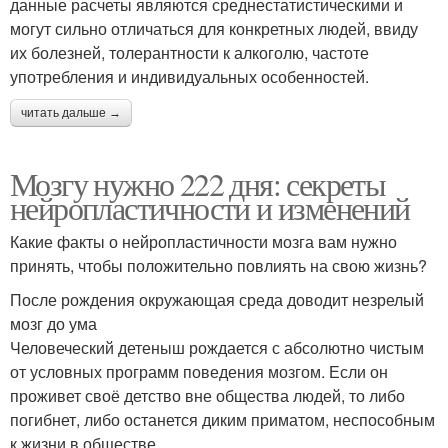
данные расчеты являются среднестатистическими и
могут сильно отличаться для конкретных людей, ввиду
их болезней, толерантности к алкоголю, частоте
употребления и индивидуальных особенностей.
читать дальше →
Мозгу нужно 222 дня: секреты
нейропластичности и изменений
Какие факты о нейропластичности мозга вам нужно
принять, чтобы положительно повлиять на свою жизнь?
После рождения окружающая среда доводит незрелый
мозг до ума
Человеческий детеныш рождается с абсолютно чистым
от условных программ поведения мозгом. Если он
проживет своё детство вне общества людей, то либо
погибнет, либо останется диким приматом, неспособным
к жизни в обществе.