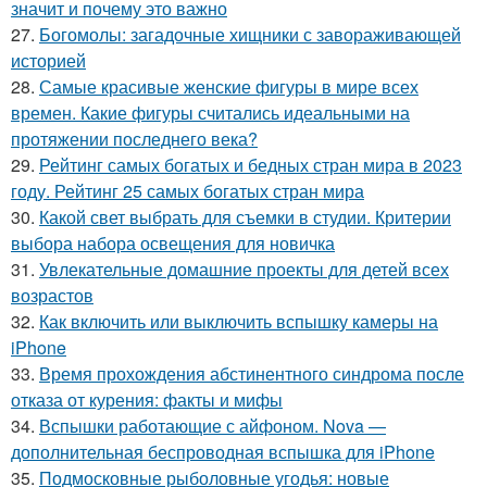
значит и почему это важно
27.
Богомолы: загадочные хищники с завораживающей
историей
28.
Самые красивые женские фигуры в мире всех
времен. Какие фигуры считались идеальными на
протяжении последнего века?
29.
Рейтинг самых богатых и бедных стран мира в 2023
году. Рейтинг 25 самых богатых стран мира
30.
Какой свет выбрать для съемки в студии. Критерии
выбора набора освещения для новичка
31.
Увлекательные домашние проекты для детей всех
возрастов
32.
Как включить или выключить вспышку камеры на
iPhone
33.
Время прохождения абстинентного синдрома после
отказа от курения: факты и мифы
34.
Вспышки работающие с айфоном. Nova —
дополнительная беспроводная вспышка для iPhone
35.
Подмосковные рыболовные угодья: новые