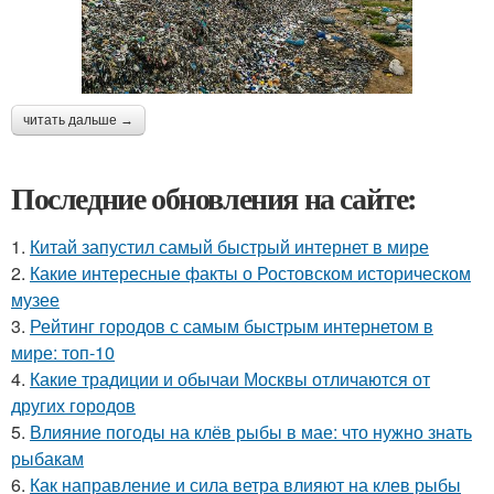
читать дальше →
Последние обновления на сайте:
1.
Китай запустил самый быстрый интернет в мире
2.
Какие интересные факты о Ростовском историческом
музее
3.
Рейтинг городов с самым быстрым интернетом в
мире: топ-10
4.
Какие традиции и обычаи Москвы отличаются от
других городов
5.
Влияние погоды на клёв рыбы в мае: что нужно знать
рыбакам
6.
Как направление и сила ветра влияют на клев рыбы