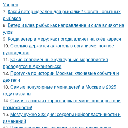
Уверен
7.
Какой ветер идеален для рыбалки? Советы опытных
рыбаков
8.
Ветер и клев рыбы: как направление и сила влияют на
улов
9.
Когда ветер в меру: как погода влияет на клёв карася
10.
Сколько держится алкоголь в организме: полное
руководство
11.
Какие современные культурные мероприятия
проводятся в Архангельске
12.
Прогулка по истории Москвы: ключевые события и
деятели
13.
Самые популярные имена детей в Москве в 2025
году названы
14.
Самая сложная скороговорка в мире: проверь свои
возможности!
15.
Мозгу нужно 222 дня: секреты нейропластичности и
изменений
16.
Через сколько можно сесть за руль после пива: