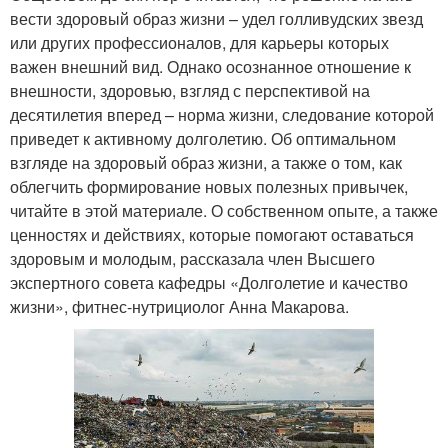
вести здоровый образ жизни – удел голливудских звезд
или других профессионалов, для карьеры которых
важен внешний вид. Однако осознанное отношение к
внешности, здоровью, взгляд с перспективой на
десятилетия вперед – норма жизни, следование которой
приведет к активному долголетию. Об оптимальном
взгляде на здоровый образ жизни, а также о том, как
облегчить формирование новых полезных привычек,
читайте в этой материале. О собственном опыте, а также
ценностях и действиях, которые помогают оставаться
здоровым и молодым, рассказала член Высшего
экспертного совета кафедры «Долголетие и качество
жизни», фитнес-нутрициолог Анна Макарова.