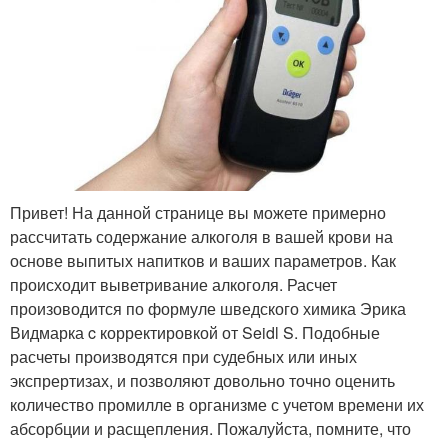
Привет! На данной странице вы можете примерно
рассчитать содержание алкоголя в вашей крови на
основе выпитых напитков и ваших параметров. Как
происходит выветривание алкоголя. Расчет
произоводится по формуле шведского химика Эрика
Видмарка c корректировкой от Seidl S. Подобные
расчеты производятся при судебных или иных
экспрертизах, и позволяют довольно точно оценить
количество промилле в организме с учетом времени их
абсорбции и расщепления. Пожалуйста, помните, что