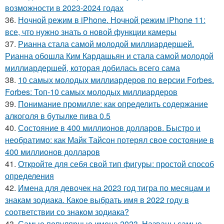
возможности в 2023-2024 годах
36.
Ночной режим в iPhone. Ночной режим iPhone 11:
все, что нужно знать о новой функции камеры
37.
Рианна стала самой молодой миллиардершей.
Рианна обошла Ким Кардашьян и стала самой молодой
миллиардершей, которая добилась всего сама
38.
10 самых молодых миллиардеров по версии Forbes.
Forbes: Топ-10 самых молодых миллиардеров
39.
Понимание промилле: как определить содержание
алкоголя в бутылке пива 0.5
40.
Состояние в 400 миллионов долларов. Быстро и
необратимо: как Майк Тайсон потерял свое состояние в
400 миллионов долларов
41.
Откройте для себя свой тип фигуры: простой способ
определения
42.
Имена для девочек на 2023 год тигра по месяцам и
знакам зодиака. Какое выбрать имя в 2022 году в
соответствии со знаком зодиака?
43.
Самые популярные имена 2023. Названы самые