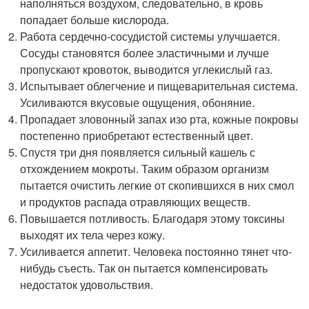
наполняться воздухом, следовательно, в кровь
попадает больше кислорода.
Работа сердечно-сосудистой системы улучшается.
Сосуды становятся более эластичными и лучше
пропускают кровоток, выводится углекислый газ.
Испытывает облегчение и пищеварительная система.
Усиливаются вкусовые ощущения, обоняние.
Пропадает зловонный запах изо рта, кожные покровы
постепенно приобретают естественный цвет.
Спустя три дня появляется сильный кашель с
отхождением мокроты. Таким образом организм
пытается очистить легкие от скопившихся в них смол
и продуктов распада отравляющих веществ.
Повышается потливость. Благодаря этому токсины
выходят их тела через кожу.
Усиливается аппетит. Человека постоянно тянет что-
нибудь съесть. Так он пытается компенсировать
недостаток удовольствия.