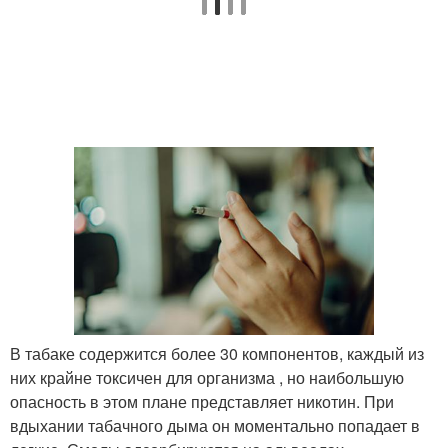
В табаке содержится более 30 компонентов, каждый из
них крайне токсичен для организма , но наибольшую
опасность в этом плане представляет никотин. При
вдыхании табачного дыма он моментально попадает в