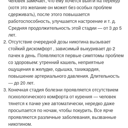
человек замечает, что ему хочется выйти на перекур
(хотя это желание он может без особых проблем
сдерживать), после этого повышается
работоспособность, улучшается настроение и т. д.
Средняя продолжительность этой стадии — от 3 до 5
лет.
Отсутствие очередной дозы никотина вызывает
стойкий дискомфорт , зависимый выкуривает до 2
пачек в день. Появляются первые симптомы проблем
со здоровьем: утренний кашель, неприятные
ощущения в желудке, одышка, тахикардия,
повышение артериального давления. Длительность
— до 20 лет.
Конечная стадия болезни проявляется отсутствием
психологического комфорта от курения — человек
тянется к пачке уже автоматически, нередко даже
просыпается по ночам, чтобы покурить. Все ярче
проявляются различные заболевания, вызванные
никотином.