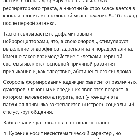
легкие. Смолы адсорбируются на альвеолах
респираторного тракта, а никотин быстро всасывается в
кровь и проникает в головной мозг в течение 8–10 секунд
после первой затяжки.
Там он связывается с дофаминовыми
нейрорецепторами, что, в свою очередь, стимулирует
выделение эндорфинов, адреналина и норадреналина.
Именно такое взаимодействие с клетками нервной
системы является основной причиной развития
привыкания и, как следствие, абстинентного синдрома.
Скорость формирования аддикции зависит от различных
факторов. Основными среди них являются возраст, в
котором человек начал курить, пол (у женщин эта
пагубная привычка закрепляется быстрее), социальный
статус, круг общения.
Заболевание развивается в несколько этапов:
Курение носит несистематический характер , но