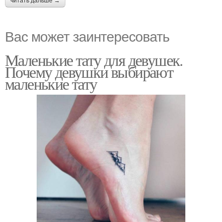
читать дальше →
Вас может заинтересовать
Маленькие тату для девушек.
Почему девушки выбирают
маленькие тату