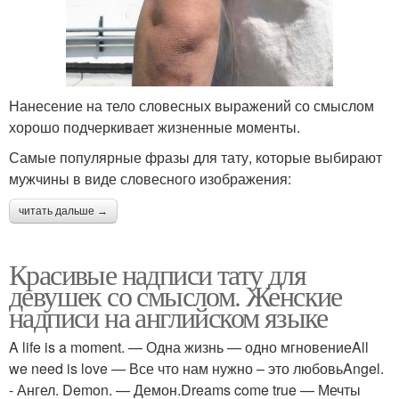
Нанесение на тело словесных выражений со смыслом
хорошо подчеркивает жизненные моменты.
Самые популярные фразы для тату, которые выбирают
мужчины в виде словесного изображения:
читать дальше →
Красивые надписи тату для
девушек со смыслом. Женские
надписи на английском языке
A life is a moment. — Одна жизнь — одно мгновениеAll
we need is love — Все что нам нужно – это любовьAngel.
- Ангел. Demon. — Демон.Dreams come true — Мечты