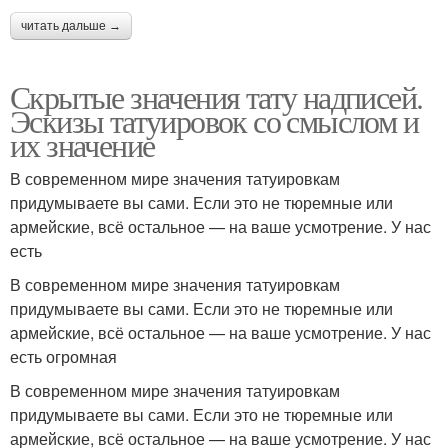
читать дальше →
Скрытые значения тату надписей.
Эскизы татуировок со смыслом и
их значение
В современном мире значения татуировкам
придумываете вы сами. Если это не тюремные или
армейские, всё остальное — на ваше усмотрение. У нас
есть
В современном мире значения татуировкам
придумываете вы сами. Если это не тюремные или
армейские, всё остальное — на ваше усмотрение. У нас
есть огромная
В современном мире значения татуировкам
придумываете вы сами. Если это не тюремные или
армейские, всё остальное — на ваше усмотрение. У нас