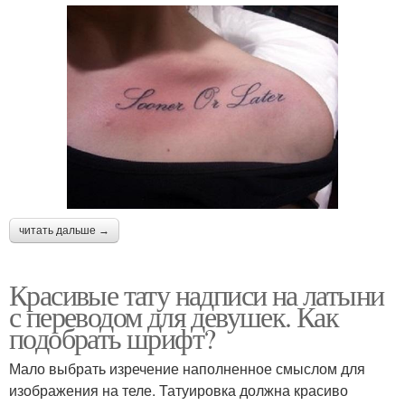
читать дальше →
Красивые тату надписи на латыни
с переводом для девушек. Как
подобрать шрифт?
Мало выбрать изречение наполненное смыслом для
изображения на теле. Татуировка должна красиво