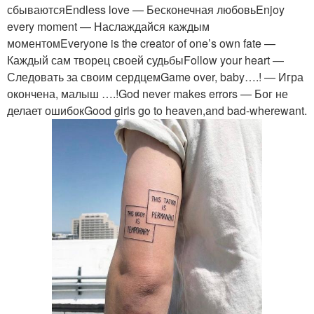
сбываютсяEndless love — Бесконечная любовьEnjoy
every moment — Наслаждайся каждым
моментомEveryone is the creator of one’s own fate —
Каждый сам творец своей судьбыFollow your heart —
Следовать за своим сердцемGame over, baby….! — Игра
окончена, малыш ….!God never makes errors — Бог не
делает ошибокGood girls go to heaven,and bad-wherewant.