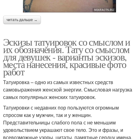
читать дальше →
Эскизы татуировок со смыслом и
их обозначения. Тату со смыслом
для девушек - варианты эскизов,
места нанесения, красивые фото
работ
Татуировка – одно из самых известных средств
самовыражения женской энергии. Смысловая нагрузка
самых популярных женских татуировок.
Татуировки с недавних пор пользуются огромным
спросом как у мужчин, так и у женщин.
Представительницы слабого пола с не меньшим
удовольствием украшают свое тело. Это и фразы, и
всевозможные узоры, цитаты, памятные сердцу имена,