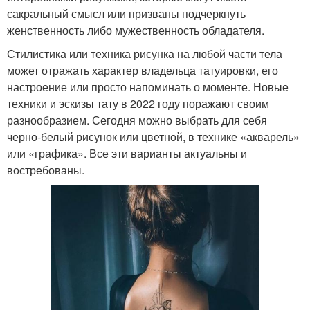
сакральный смысл или призваны подчеркнуть
женственность либо мужественность обладателя.
Стилистика или техника рисунка на любой части тела
может отражать характер владельца татуировки, его
настроение или просто напоминать о моменте. Новые
техники и эскизы тату в 2022 году поражают своим
разнообразием. Сегодня можно выбрать для себя
черно-белый рисунок или цветной, в технике «акварель»
или «графика». Все эти варианты актуальны и
востребованы.