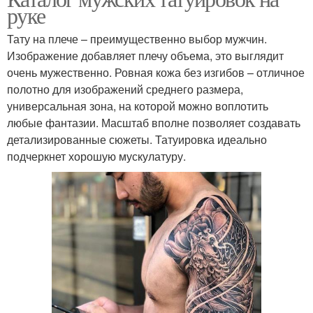
руке
Тату на плече – преимущественно выбор мужчин.
Изображение добавляет плечу объема, это выглядит
очень мужественно. Ровная кожа без изгибов – отличное
полотно для изображений среднего размера,
универсальная зона, на которой можно воплотить
любые фантазии. Масштаб вполне позволяет создавать
детализированные сюжеты. Татуировка идеально
подчеркнет хорошую мускулатуру.