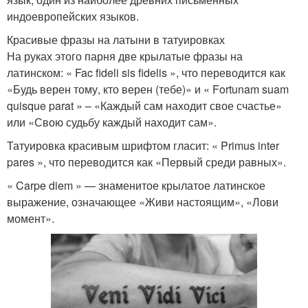
индоевропейских языков.
Красивые фразы на латыни в татуировках
На руках этого парня две крылатые фразы на
латинском: « Fac fideli sis fidelis », что переводится как
«Будь верен тому, кто верен (тебе)» и « Fortunam suam
quisque parat » – «Каждый сам находит свое счастье»
или «Свою судьбу каждый находит сам».
Татуировка красивым шрифтом гласит: « Primus inter
pares », что переводится как «Первый среди равных».
« Carpe diem » — знаменитое крылатое латинское
выражение, означающее «Живи настоящим», «Лови
момент».