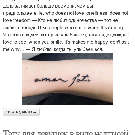
дело занимает больше времени, чем вы
предполагаетеHe, who does not love loneliness, does not
love freedom — Кто не любит одиночества — тот не
любит свободыI like people who smile when it`s raining. —
Я люблю людей, которые улыбаются, когда идет дождь.I
love to see, when you smile. It's makes me happy, don't ask
me why… — Я люблю, когда ты улыбаешься.
читать дальше →
Тату для девушек в виде надписей