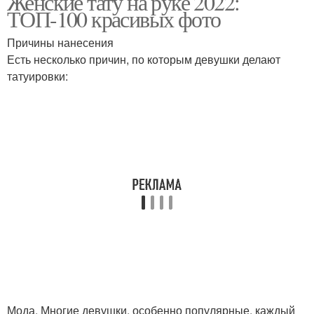
Женские тату на руке 2022:
ТОП-100 красивых фото
Причины нанесения
Есть несколько причин, по которым девушки делают
татуировки:
Мода. Многие девушки, особенно популярные, каждый