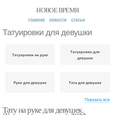
НОВОЕ ВРЕМЯ
главная
новости
статьи
Татуировки для девушки
Татуировки для
Татуировки на руке
девушек
Руки для девушек
Тата для девушек
Показать все
Тату на руке для девушек.
Татуировка для
Мужские татуировки
девушек