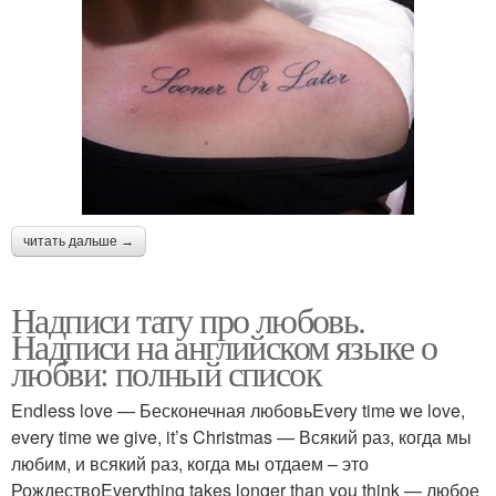
читать дальше →
Надписи тату про любовь.
Надписи на английском языке о
любви: полный список
Endless love — Бесконечная любовьEvery time we love,
every time we give, it’s Christmas — Всякий раз, когда мы
любим, и всякий раз, когда мы отдаем – это
РождествоEverything takes longer than you think — любое