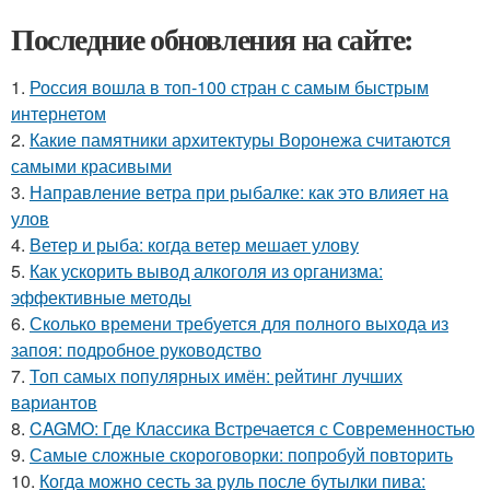
Последние обновления на сайте:
1.
Россия вошла в топ-100 стран с самым быстрым
интернетом
2.
Какие памятники архитектуры Воронежа считаются
самыми красивыми
3.
Направление ветра при рыбалке: как это влияет на
улов
4.
Ветер и рыба: когда ветер мешает улову
5.
Как ускорить вывод алкоголя из организма:
эффективные методы
6.
Сколько времени требуется для полного выхода из
запоя: подробное руководство
7.
Топ самых популярных имён: рейтинг лучших
вариантов
8.
CAGMO: Где Классика Встречается с Современностью
9.
Самые сложные скороговорки: попробуй повторить
10.
Когда можно сесть за руль после бутылки пива: