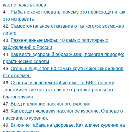
как не начать снова
41.
Рыба не хочет клевать: почему это происходит и как
это исправить
42.
Самостоятельное отказание от алкоголя: возможно
ли это
43.
Развенчанные мифы: 10 самых популярных
заблуждений о России
44.
Как вести здоровый образ жизни, помогая природе:
практические советы
45.
Огонь и льды: топ-50 самых крутых женских клипов
всех времен
46.
Счастье и человеколюбие вместо ВВП: почему
экономические показатели не отражают реального
благополучия
47.
Вред и влияние пассивного курения.
48.
Как вредит человеку пассивное курение. О вреде от
пассивного курения.
49.
Влияние табака на здоровье. Как влияет курение на
ротовую полость