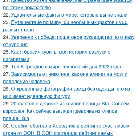
по этому показателю
22.
Удивительные факты о мире, которые вы не знали
23.
Путешествие по миру: 50 необычных фактов из 50
разных стран
24.
Уверенно к победе: пошаговое руководство по отказу
от курения
25.
Как я бросил курить: моя история разлуки с
сигаретами
26.
Топ-5 трендов в мире технологий для 2023 года
27.
Зависимость от никотина: как она влияет на мозг и
поведение человека
28.
Откровенные фотографии звезд без одежды: кто из
них имеет идеальную фигуру
29.
20 фактов о девочке из клипов певицы Sia. Совсем
взрослая! Как сейчас выглядит девочка из клипов
певицы Sia
30.
Сербия обогнала Хорватию в рейтинге счастливых
стран от ООН. В ООН составили рейтинг самых