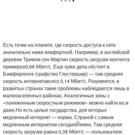
Есть точки на планете, где скорость доступа к сети
значительно ниже комфортной. Например, в английской
деревне Тримли-сен-Мартин скорость загрузки контента
примерно0,68 Мбит/с. Еще хуже дела обстоят в
Бамферлонге (графство Глостершир) — там средняя
скорость интернетавсего 0,14 Мбит/с. Разумеется, в
развитых странах такие проблемы наблюдаются лишь в
малонаселенных районах. Аналогичные зоны с
«пониженным скоростным режимом» можно найти во,и
даже.Но есть целые государства, для которых
медленный интернет — норма. Страной с самым
медленным интернетом сегодняЙемен. Там средняя
скорость загрузки равна 0,38 Мбит/с — пользователи