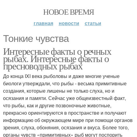
НОВОЕ ВРЕМЯ
главная
новости
статьи
Тонкие чувства
Интересные факты о речных
рыбах. Интересные факты о
пресноводных рыбах
До конца IXI века рыболовы и даже многие ученые
биологи утверждали, что рыбы - весьма примитивные
создания, которые лишены не только слуха, но и
осязания и памяти. Сейчас уже общеизвестный факт,
что рыбы, как и другие позвоночные животные,
прекрасно ориентируются в пространстве и получают
информацию об окружающем мире при помощи органов
зрения, слуха, обоняния, осязания и вкуса. Более того,
органы чувств «примитивных» рыб могут поспорить