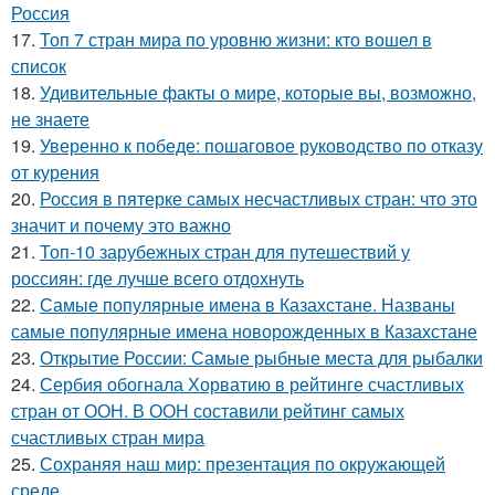
Россия
17.
Топ 7 стран мира по уровню жизни: кто вошел в
список
18.
Удивительные факты о мире, которые вы, возможно,
не знаете
19.
Уверенно к победе: пошаговое руководство по отказу
от курения
20.
Россия в пятерке самых несчастливых стран: что это
значит и почему это важно
21.
Топ-10 зарубежных стран для путешествий у
россиян: где лучше всего отдохнуть
22.
Самые популярные имена в Казахстане. Названы
самые популярные имена новорожденных в Казахстане
23.
Открытие России: Самые рыбные места для рыбалки
24.
Сербия обогнала Хорватию в рейтинге счастливых
стран от ООН. В ООН составили рейтинг самых
счастливых стран мира
25.
Сохраняя наш мир: презентация по окружающей
среде