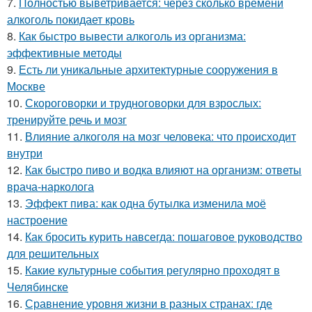
7.
Полностью выветривается: через сколько времени
алкоголь покидает кровь
8.
Как быстро вывести алкоголь из организма:
эффективные методы
9.
Есть ли уникальные архитектурные сооружения в
Москве
10.
Скороговорки и трудноговорки для взрослых:
тренируйте речь и мозг
11.
Влияние алкоголя на мозг человека: что происходит
внутри
12.
Как быстро пиво и водка влияют на организм: ответы
врача-нарколога
13.
Эффект пива: как одна бутылка изменила моё
настроение
14.
Как бросить курить навсегда: пошаговое руководство
для решительных
15.
Какие культурные события регулярно проходят в
Челябинске
16.
Сравнение уровня жизни в разных странах: где