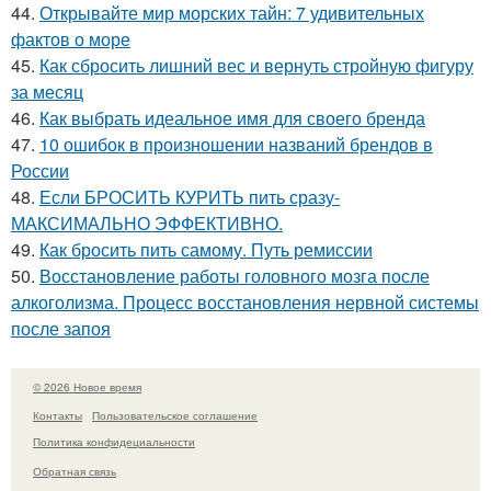
44.
Открывайте мир морских тайн: 7 удивительных
фактов о море
45.
Как сбросить лишний вес и вернуть стройную фигуру
за месяц
46.
Как выбрать идеальное имя для своего бренда
47.
10 ошибок в произношении названий брендов в
России
48.
Если БРОСИТЬ КУРИТЬ пить сразу-
МАКСИМАЛЬНО ЭФФЕКТИВНО.
49.
Как бросить пить самому. Путь ремиссии
50.
Восстановление работы головного мозга после
алкоголизма. Процесс восстановления нервной системы
после запоя
© 2026 Новое время
Контакты
Пользовательское соглашение
Политика конфидециальности
Обратная связь