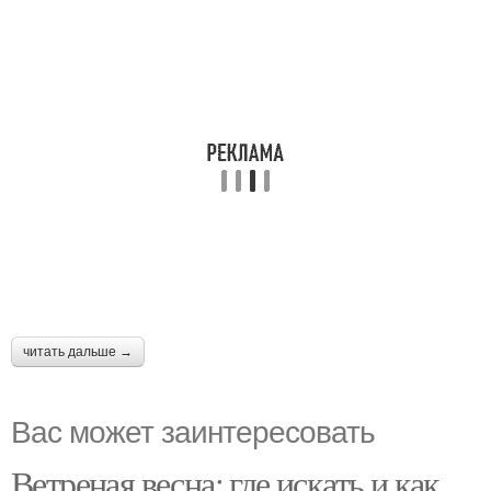
читать дальше →
Вас может заинтересовать
Ветреная весна: где искать и как