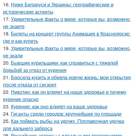
16.
Ниже Беларуси и Украины: географические и
исторические аспекты
17.
Удивительные факты о мире, которые вы, возможно,
не знаете
18.
Билеты на концерт группы Анимация в Красноярске:
где и как купить
19.
Удивительные факты о мире, которые вы, возможно,
не знали
20.
Бывшие курильщики: как справиться с тяжелой
борьбой за отказ от курения
21.
Бросила курить и обрела новую жизнь: мои открытия
после отказа от сигарет
22.
Никотин: как он влияет на наше здоровье и почему
курение опасно
23.
Курение: как оно влияет на ваше здоровье
24.
Гиганты среди городов: крупнейшие по площади
25.
Как поймать рыбы на удочку. Поплавочная удочка
для дальнего заброса
26.
Российские актрисы с идеальными пропорциями