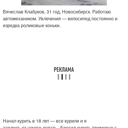
Вячеслав Клабуков, 31 год, Новосибирск. Работаю
автомехаником. Увлечения — велосипед постоянно и
изредка роликовые коньки.
Начал курить в 18 лет — все курили и я
закурил, от нечего делать . Бросил курить примерно с