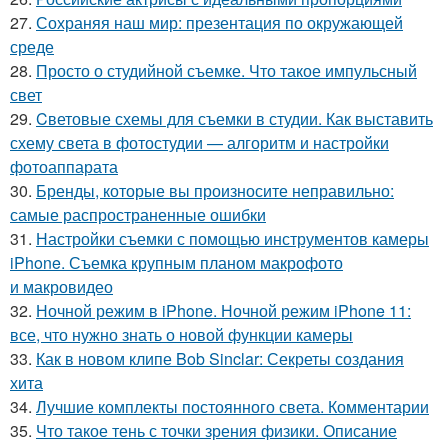
27.
Сохраняя наш мир: презентация по окружающей
среде
28.
Просто о студийной съемке. Что такое импульсный
свет
29.
Cветовые схемы для съемки в студии. Как выставить
схему света в фотостудии — алгоритм и настройки
фотоаппарата
30.
Бренды, которые вы произносите неправильно:
самые распространенные ошибки
31.
Настройки съемки с помощью инструментов камеры
iPhone. Съемка крупным планом макрофото
и макровидео
32.
Ночной режим в iPhone. Ночной режим iPhone 11:
все, что нужно знать о новой функции камеры
33.
Как в новом клипе Bob Sinclar: Секреты создания
хита
34.
Лучшие комплекты постоянного света. Комментарии
35.
Что такое тень с точки зрения физики. Описание