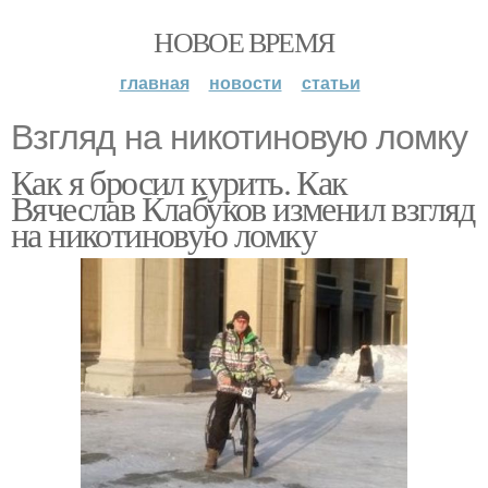
НОВОЕ ВРЕМЯ
главная
новости
статьи
Взгляд на никотиновую ломку
Как я бросил курить. Как
Вячеслав Клабуков изменил взгляд
на никотиновую ломку