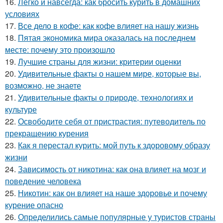
16.
Легко и навсегда: как бросить курить в домашних
условиях
17.
Все дело в кофе: как кофе влияет на нашу жизнь
18.
Пятая экономика мира оказалась на последнем
месте: почему это произошло
19.
Лучшие страны для жизни: критерии оценки
20.
Удивительные факты о нашем мире, которые вы,
возможно, не знаете
21.
Удивительные факты о природе, технологиях и
культуре
22.
Освободите себя от пристрастия: путеводитель по
прекращению курения
23.
Как я перестал курить: мой путь к здоровому образу
жизни
24.
Зависимость от никотина: как она влияет на мозг и
поведение человека
25.
Никотин: как он влияет на наше здоровье и почему
курение опасно
26.
Определились самые популярные у туристов страны