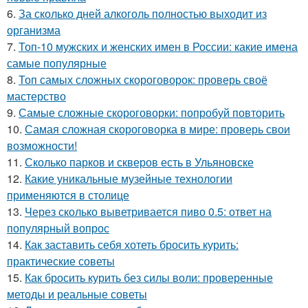
6.
За сколько дней алкоголь полностью выходит из
организма
7.
Топ-10 мужских и женских имен в России: какие имена
самые популярные
8.
Топ самых сложных скороговорок: проверь своё
мастерство
9.
Самые сложные скороговорки: попробуй повторить
10.
Самая сложная скороговорка в мире: проверь свои
возможности!
11.
Сколько парков и скверов есть в Ульяновске
12.
Какие уникальные музейные технологии
применяются в столице
13.
Через сколько выветривается пиво 0.5: ответ на
популярный вопрос
14.
Как заставить себя хотеть бросить курить:
практические советы
15.
Как бросить курить без силы воли: проверенные
методы и реальные советы