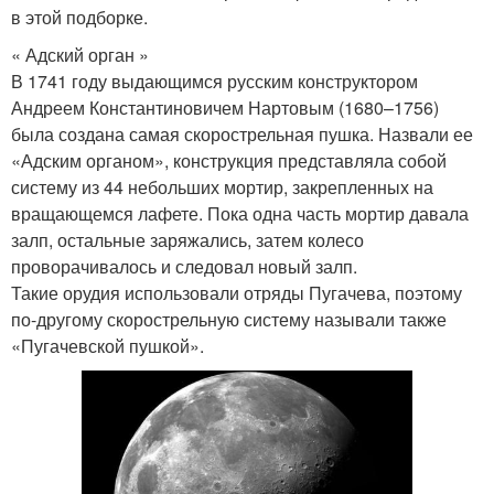
в этой подборке.
« Адский орган »
В 1741 году выдающимся русским конструктором
Андреем Константиновичем Нартовым (1680–1756)
была создана самая скорострельная пушка. Назвали ее
«Адским органом», конструкция представляла собой
систему из 44 небольших мортир, закрепленных на
вращающемся лафете. Пока одна часть мортир давала
залп, остальные заряжались, затем колесо
проворачивалось и следовал новый залп.
Такие орудия использовали отряды Пугачева, поэтому
по-другому скорострельную систему называли также
«Пугачевской пушкой».