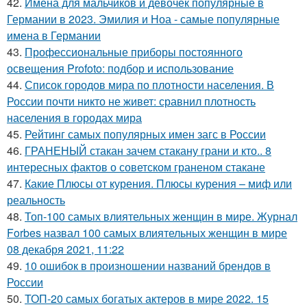
42.
Имена для мальчиков и девочек популярные в
Германии в 2023. Эмилия и Ноа - самые популярные
имена в Германии
43.
Профессиональные приборы постоянного
освещения Profoto: подбор и использование
44.
Список городов мира по плотности населения. В
России почти никто не живет: сравнил плотность
населения в городах мира
45.
Рейтинг самых популярных имен загс в России
46.
ГРАНЕНЫЙ стакан зачем стакану грани и кто.. 8
интересных фактов о советском граненом стакане
47.
Какие Плюсы от курения. Плюсы курения – миф или
реальность
48.
Топ-100 самых влиятельных женщин в мире. Журнал
Forbes назвал 100 самых влиятельных женщин в мире
08 декабря 2021, 11:22
49.
10 ошибок в произношении названий брендов в
России
50.
ТОП-20 самых богатых актеров в мире 2022. 15