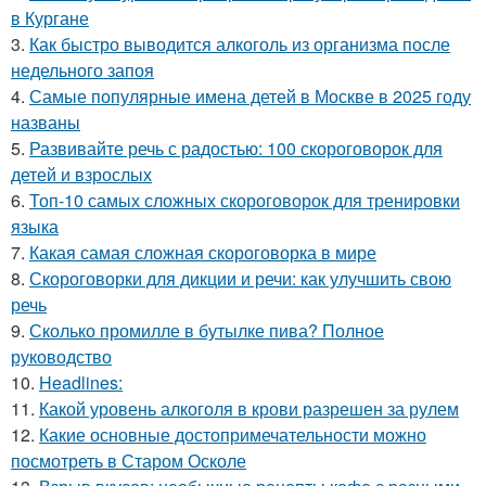
в Кургане
3.
Как быстро выводится алкоголь из организма после
недельного запоя
4.
Самые популярные имена детей в Москве в 2025 году
названы
5.
Развивайте речь с радостью: 100 скороговорок для
детей и взрослых
6.
Топ-10 самых сложных скороговорок для тренировки
языка
7.
Какая самая сложная скороговорка в мире
8.
Скороговорки для дикции и речи: как улучшить свою
речь
9.
Сколько промилле в бутылке пива? Полное
руководство
10.
Headlines:
11.
Какой уровень алкоголя в крови разрешен за рулем
12.
Какие основные достопримечательности можно
посмотреть в Старом Осколе