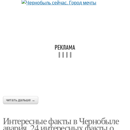
читать дальше →
Интересные факты в Чернобыле
авария. 24 интересных факты о