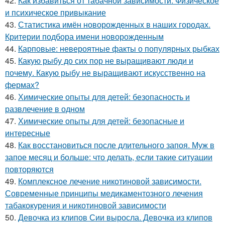
42.
Как избавиться от табачной зависимости. Физическое
и психическое привыкание
43.
Статистика имён новорожденных в наших городах.
Критерии подбора имени новорожденным
44.
Карповые: невероятные факты о популярных рыбках
45.
Какую рыбу до сих пор не выращивают люди и
почему. Какую рыбу не выращивают искусственно на
фермах?
46.
Химические опыты для детей: безопасность и
развлечение в одном
47.
Химические опыты для детей: безопасные и
интересные
48.
Как восстановиться после длительного запоя. Муж в
запое месяц и больше: что делать, если такие ситуации
повторяются
49.
Комплексное лечение никотиновой зависимости.
Современные принципы медикаментозного лечения
табакокурения и никотиновой зависимости
50.
Девочка из клипов Сии выросла. Девочка из клипов