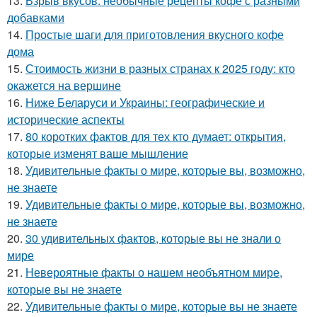
13.
Взрыв вкусов: необычные рецепты кофе с разными
добавками
14.
Простые шаги для приготовления вкусного кофе
дома
15.
Стоимость жизни в разных странах к 2025 году: кто
окажется на вершине
16.
Ниже Беларуси и Украины: географические и
исторические аспекты
17.
80 коротких фактов для тех кто думает: открытия,
которые изменят ваше мышление
18.
Удивительные факты о мире, которые вы, возможно,
не знаете
19.
Удивительные факты о мире, которые вы, возможно,
не знаете
20.
30 удивительных фактов, которые вы не знали о
мире
21.
Невероятные факты о нашем необъятном мире,
которые вы не знаете
22.
Удивительные факты о мире, которые вы не знаете