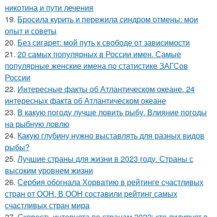
никотина и пути лечения
19.
Бросила курить и пережила синдром отмены: мои
опыт и советы
20.
Без сигарет: мой путь к свободе от зависимости
21.
20 самых популярных в России имен. Самые
популярные женские имена по статистике ЗАГСов
России
22.
Интересные факты об Атлантическом океане. 24
интересных факта об Атлантическом океане
23.
В какую погоду лучше ловить рыбу. Влияние погоды
на рыбную ловлю
24.
Какую глубину нужно выставлять для разных видов
рыбы?
25.
Лучшие страны для жизни в 2023 году. Страны с
высоким уровнем жизни
26.
Сербия обогнала Хорватию в рейтинге счастливых
стран от ООН. В ООН составили рейтинг самых
счастливых стран мира
27.
Скорость интернета по странам 2022: кто лидирует в