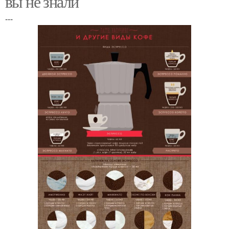
вы не знали
---