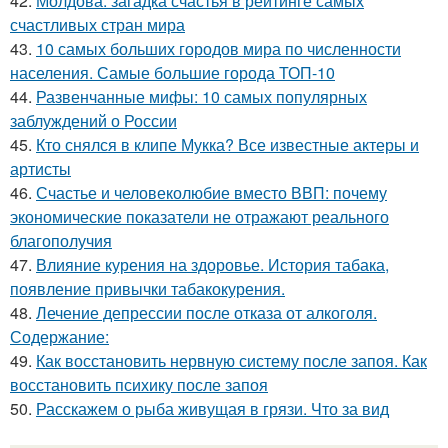
42.
Молдова: загадка счастья в рейтинге самых
счастливых стран мира
43.
10 самых больших городов мира по численности
населения. Самые большие города ТОП-10
44.
Развенчанные мифы: 10 самых популярных
заблуждений о России
45.
Кто снялся в клипе Мукка? Все известные актеры и
артисты
46.
Счастье и человеколюбие вместо ВВП: почему
экономические показатели не отражают реального
благополучия
47.
Влияние курения на здоровье. История табака,
появление привычки табакокурения.
48.
Лечение депрессии после отказа от алкоголя.
Содержание:
49.
Как восстановить нервную систему после запоя. Как
восстановить психику после запоя
50.
Расскажем о рыба живущая в грязи. Что за вид