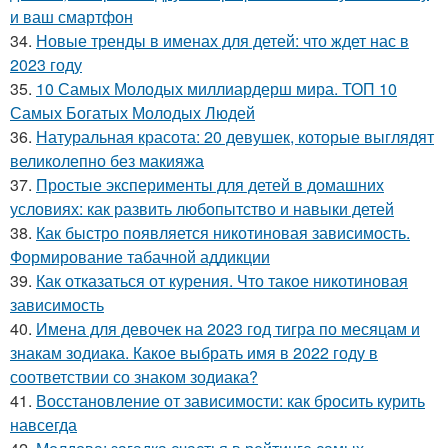
и ваш смартфон
34.
Новые тренды в именах для детей: что ждет нас в
2023 году
35.
10 Самых Молодых миллиардерш мира. ТОП 10
Самых Богатых Молодых Людей
36.
Натуральная красота: 20 девушек, которые выглядят
великолепно без макияжа
37.
Простые эксперименты для детей в домашних
условиях: как развить любопытство и навыки детей
38.
Как быстро появляется никотиновая зависимость.
Формирование табачной аддикции
39.
Как отказаться от курения. Что такое никотиновая
зависимость
40.
Имена для девочек на 2023 год тигра по месяцам и
знакам зодиака. Какое выбрать имя в 2022 году в
соответствии со знаком зодиака?
41.
Восстановление от зависимости: как бросить курить
навсегда