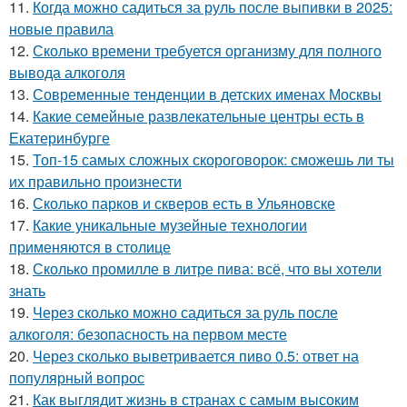
11.
Когда можно садиться за руль после выпивки в 2025:
новые правила
12.
Сколько времени требуется организму для полного
вывода алкоголя
13.
Современные тенденции в детских именах Москвы
14.
Какие семейные развлекательные центры есть в
Екатеринбурге
15.
Топ-15 самых сложных скороговорок: сможешь ли ты
их правильно произнести
16.
Сколько парков и скверов есть в Ульяновске
17.
Какие уникальные музейные технологии
применяются в столице
18.
Сколько промилле в литре пива: всё, что вы хотели
знать
19.
Через сколько можно садиться за руль после
алкоголя: безопасность на первом месте
20.
Через сколько выветривается пиво 0.5: ответ на
популярный вопрос
21.
Как выглядит жизнь в странах с самым высоким