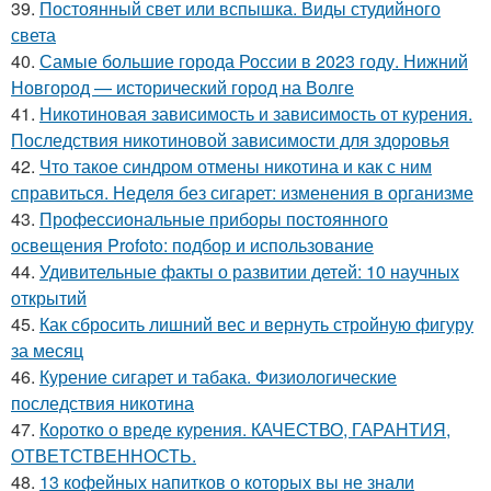
39.
Постоянный свет или вспышка. Виды студийного
света
40.
Самые большие города России в 2023 году. Нижний
Новгород — исторический город на Волге
41.
Никотиновая зависимость и зависимость от курения.
Последствия никотиновой зависимости для здоровья
42.
Что такое синдром отмены никотина и как с ним
справиться. Неделя без сигарет: изменения в организме
43.
Профессиональные приборы постоянного
освещения Profoto: подбор и использование
44.
Удивительные факты о развитии детей: 10 научных
открытий
45.
Как сбросить лишний вес и вернуть стройную фигуру
за месяц
46.
Курение сигарет и табака. Физиологические
последствия никотина
47.
Коротко о вреде курения. КАЧЕСТВО, ГАРАНТИЯ,
ОТВЕТСТВЕННОСТЬ.
48.
13 кофейных напитков о которых вы не знали