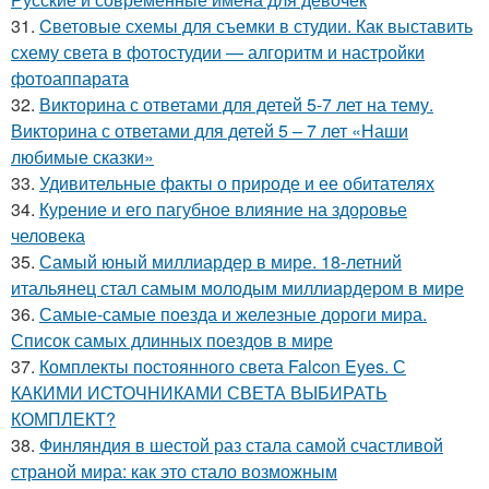
31.
Cветовые схемы для съемки в студии. Как выставить
схему света в фотостудии — алгоритм и настройки
фотоаппарата
32.
Викторина с ответами для детей 5-7 лет на тему.
Викторина с ответами для детей 5 – 7 лет «Наши
любимые сказки»
33.
Удивительные факты о природе и ее обитателях
34.
Курение и его пагубное влияние на здоровье
человека
35.
Самый юный миллиардер в мире. 18-летний
итальянец стал самым молодым миллиардером в мире
36.
Самые-самые поезда и железные дороги мира.
Список самых длинных поездов в мире
37.
Комплекты постоянного света Falcon Eyes. С
КАКИМИ ИСТОЧНИКАМИ СВЕТА ВЫБИРАТЬ
КОМПЛЕКТ?
38.
Финляндия в шестой раз стала самой счастливой
страной мира: как это стало возможным