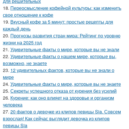
для решительных
18.
Переосмысление кофейной культуры: как изменить
свое отношение к кофе
19.
Вкусный кофе за 5 минут: простые рецепты для
каждый день
20.
Прогнозы развития стран мира: Рейтинг по уровню
жизни на 2025 год
21.
Удивительные факты о мире, которые вы не знали
22.
Удивительные факты о нашем мире, которые вы,
возможно, не знаете
23.
12 удивительных фактов, которые вы не знали о
мире
24.
Удивительные факты о мире, которые вы не знаете
25.
Секреты успешного отказа от курения без усилий
26.
Курение: как оно влияет на здоровье и организм
человека
27.
20 фактов о девочке из клипов певицы Sia. Совсем
взрослая! Как сейчас выглядит девочка из клипов
певицы Sia