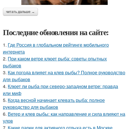
читать дальше →
Последние обновления на сайте:
1.
Где Россия в глобальном рейтинге мобильного
интернета
2.
При каком ветре клюет рыба: советы опытных
рыбаков
3.
Как погода влияет на клев рыбы? Полное руководство
для рыбаков
4.
Клюет ли рыба при северо-западном ветре: правда
или миф
5.
Когда весной начинает клевать рыба: полное
руководство для рыбаков
6.
Ветер и клев рыбы: как направление и сила влияют на
улов
7.
Какие парки для активного отдыха есть в Москве