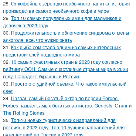
28.
От кофейных зёрен до необычного напитка: история
производства самого необычного кофе в мире
29.
Топ 10 самых популярных имен для мальчиков и
девочек в 2023 году
30.
Продолжительность и облегчение синдрома отмены
алкоголя: все, что нужно знать
31.
Как рыба сом стала одним из самых интересных
представителей подводного мира
32.
10 самых счастливых стран в 2023 году согласно
рейтингу ООН. Самые счастливые страны мира в 2023
году. Парадокс Украины и России
33.
Просто о студийной съемке. Что такое импульсный
свет
34.
Назван самый богатый актёр по версии Forbes.
Forbes назвал самых богатых артистов: Genesis, Стинг и
The Rolling Stones
35.
Топ-10 новых туристических направлений для
россиян в 2023 году. Топ-10 лучших направлений для
путешествий по России в 2023 году