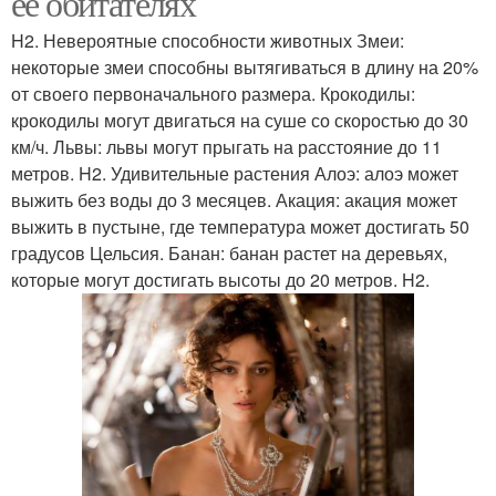
ее обитателях
H2. Невероятные способности животных Змеи:
некоторые змеи способны вытягиваться в длину на 20%
от своего первоначального размера. Крокодилы:
крокодилы могут двигаться на суше со скоростью до 30
км/ч. Львы: львы могут прыгать на расстояние до 11
метров. H2. Удивительные растения Алоэ: алоэ может
выжить без воды до 3 месяцев. Акация: акация может
выжить в пустыне, где температура может достигать 50
градусов Цельсия. Банан: банан растет на деревьях,
которые могут достигать высоты до 20 метров. H2.