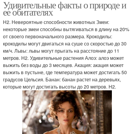
Удивительные факты о природе и
ее обитателях
H2. Невероятные способности животных Змеи:
некоторые змеи способны вытягиваться в длину на 20%
от своего первоначального размера. Крокодилы:
крокодилы могут двигаться на суше со скоростью до 30
км/ч. Львы: львы могут прыгать на расстояние до 11
метров. H2. Удивительные растения Алоэ: алоэ может
выжить без воды до 3 месяцев. Акация: акация может
выжить в пустыне, где температура может достигать 50
градусов Цельсия. Банан: банан растет на деревьях,
которые могут достигать высоты до 20 метров. H2.