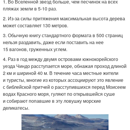
1. Во Вселенной звезд больше, чем песчинок на всех
пляжах земли в 5-10 раз.
2. Из-за силы притяжения максимальная высота дерева
может составляет 130 метров.
3. Обычную книгу стандартного формата в 500 страниц
нельзя раздавить, даже если поставить на нее
15 вагонов, груженных углем.
4. Раз в год между двумя островами южнокорейского
уезда Чиндо расступается море, обнажая проход длиной
2 км и шириной 40 м. В течение часа местные жители
и туристы, многие из которых ассоциируют это явление
с библейской притчей о расступившихся перед Моисеем
водах Красного моря, гуляют по открывшейся суше
и собирают попавшие в эту ловушку морские
деликатесы.