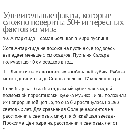
Удивительные факты, которые
сложно поверить: 50+ интересных
фактов из мира
10. Антарктида – самая большая в мире пустыня.
Хотя Антарктида не похожа на пустыню, в год здесь
выпадает меньше 5 см осадков. Пустыня Сахара
получает до 10 см осадков в год.
11. Линия из всех возможных комбинаций кубика Рубика
может дотянуться до Солнца больше 17 миллионов раз.
Если бы у вас был бы отдельный кубик для каждой
возможной перестановки кубика Рубика , и вы положили
их непрерывной цепью, то она бы растянулась на 262
световых лет. Для сравнения Солнце находится на
расстоянии 8 световых минут, а ближайшая звезда -
Проксима Центавра на расстоянии 4 световых лет от