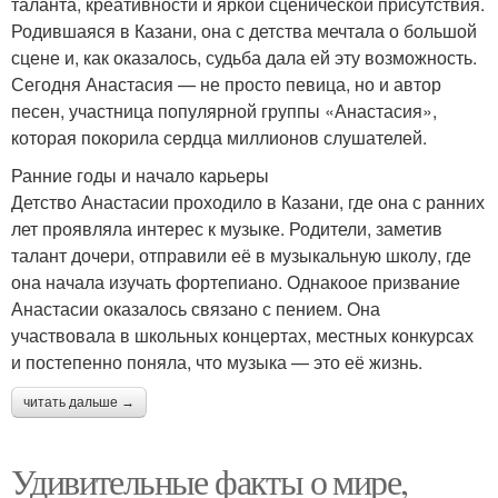
таланта, креативности и яркой сценической присутствия.
Родившаяся в Казани, она с детства мечтала о большой
сцене и, как оказалось, судьба дала ей эту возможность.
Сегодня Анастасия — не просто певица, но и автор
песен, участница популярной группы «Анастасия»,
которая покорила сердца миллионов слушателей.
Ранние годы и начало карьеры
Детство Анастасии проходило в Казани, где она с ранних
лет проявляла интерес к музыке. Родители, заметив
талант дочери, отправили её в музыкальную школу, где
она начала изучать фортепиано. Однакоое призвание
Анастасии оказалось связано с пением. Она
участвовала в школьных концертах, местных конкурсах
и постепенно поняла, что музыка — это её жизнь.
читать дальше →
Удивительные факты о мире,