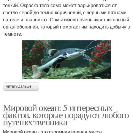
тонкий. Окраска тела сома может варьироваться от
светло-серой до тёмно-коричневой, с чёрными пятнами
на теле и плавниках. Сомы имеют очень чувствительный
орган обоняния, который помогает им находить добычу в
темноте.
читать дальше →
Мировой океан: 5 интересных
фактов, которые порадуют любого
путешественника
Мировой океан - это огромная водная масса,