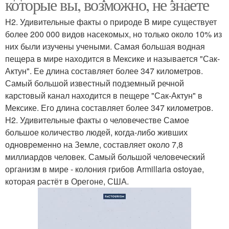
которые вы, возможно, не знаете
H2. Удивительные факты о природе В мире существует
более 200 000 видов насекомых, но только около 10% из
них были изучены учеными. Самая большая водная
пещера в мире находится в Мексике и называется "Сак-
Актун". Ее длина составляет более 347 километров.
Самый большой известный подземный речной
карстовый канал находится в пещере "Сак-Актун" в
Мексике. Его длина составляет более 347 километров.
H2. Удивительные факты о человечестве Самое
большое количество людей, когда-либо живших
одновременно на Земле, составляет около 7,8
миллиардов человек. Самый большой человеческий
организм в мире - колония грибов Armillaria ostoyae,
которая растёт в Орегоне, США.