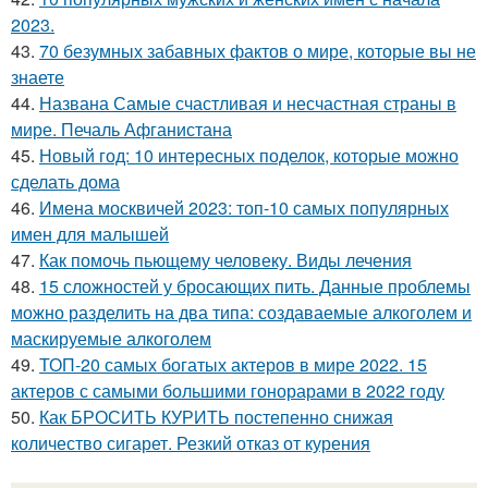
2023.
43.
70 безумных забавных фактов о мире, которые вы не
знаете
44.
Названа Самые счастливая и несчастная страны в
мире. Печаль Афганистана
45.
Новый год: 10 интересных поделок, которые можно
сделать дома
46.
Имена москвичей 2023: топ-10 самых популярных
имен для малышей
47.
Как помочь пьющему человеку. Виды лечения
48.
15 сложностей у бросающих пить. Данные проблемы
можно разделить на два типа: создаваемые алкоголем и
маскируемые алкоголем
49.
ТОП-20 самых богатых актеров в мире 2022. 15
актеров с самыми большими гонорарами в 2022 году
50.
Как БРОСИТЬ КУРИТЬ постепенно снижая
количество сигарет. Резкий отказ от курения