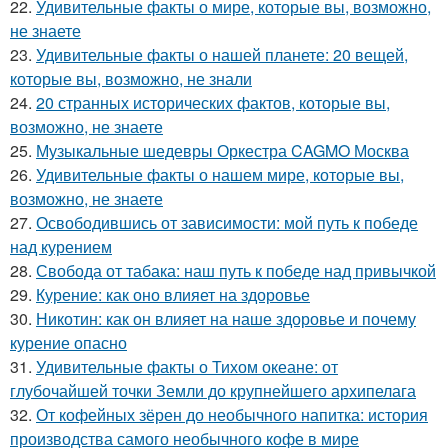
22.
Удивительные факты о мире, которые вы, возможно,
не знаете
23.
Удивительные факты о нашей планете: 20 вещей,
которые вы, возможно, не знали
24.
20 странных исторических фактов, которые вы,
возможно, не знаете
25.
Музыкальные шедевры Оркестра CAGMO Москва
26.
Удивительные факты о нашем мире, которые вы,
возможно, не знаете
27.
Освободившись от зависимости: мой путь к победе
над курением
28.
Свобода от табака: наш путь к победе над привычкой
29.
Курение: как оно влияет на здоровье
30.
Никотин: как он влияет на наше здоровье и почему
курение опасно
31.
Удивительные факты о Тихом океане: от
глубочайшей точки Земли до крупнейшего архипелага
32.
От кофейных зёрен до необычного напитка: история
производства самого необычного кофе в мире