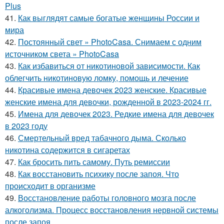
Plus
41.
Как выглядят самые богатые женщины России и
мира
42.
Постоянный свет » PhotoCasa. Снимаем с одним
источником света » PhotoCasa
43.
Как избавиться от никотиновой зависимости. Как
облегчить никотиновую ломку, помощь и лечение
44.
Красивые имена девочек 2023 женские. Красивые
женские имена для девочки, рожденной в 2023-2024 гг.
45.
Имена для девочек 2023. Редкие имена для девочек
в 2023 году
46.
Смертельный вред табачного дыма. Сколько
никотина содержится в сигаретах
47.
Как бросить пить самому. Путь ремиссии
48.
Как восстановить психику после запоя. Что
происходит в организме
49.
Восстановление работы головного мозга после
алкоголизма. Процесс восстановления нервной системы
после запоя