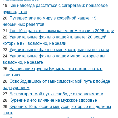
19.
Как навсегда расстаться с сигаретами: пошаговое
руководство
20.
Путешествие по миру в кофейной чашке: 15
необычных рецептов
21.
Топ-10 стран с высоким качеством жизни в 2025 году
22.
Удивительные факты о нашей планете: 20 вещей,
которые вы, возможно, не знали
23.
Удивительные факты о мире, которые вы не знали
24.
Удивительные факты о нашем мире, которые вы,
возможно, не знаете
25.
Расписание группы Бутырка: что важно знать о
занятиях
26.
Освободившись от зависимости: мой путь к победе
над курением
27.
Без сигарет: мой путь к свободе от зависимости
28.
Курение и его влияние на мужское здоровье
29.
Курение: 10 плюсов и минусов, которые вы должны
знать