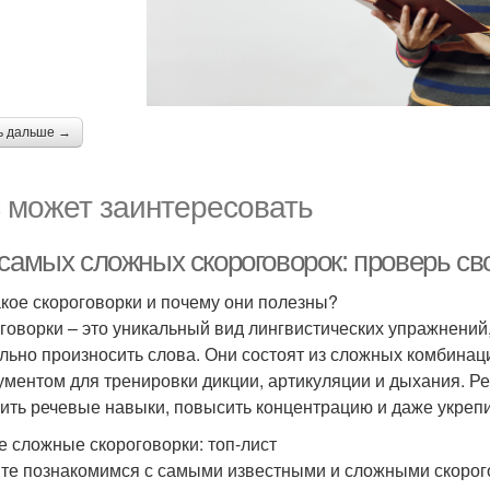
ь дальше →
 может заинтересовать
 самых сложных скороговорок: проверь св
акое скороговорки и почему они полезны?
говорки – это уникальный вид лингвистических упражнений
льно произносить слова. Они состоят из сложных комбинаци
ументом для тренировки дикции, артикуляции и дыхания. Р
ить речевые навыки, повысить концентрацию и даже укрепи
 сложные скороговорки: топ-лист
те познакомимся с самыми известными и сложными скорого