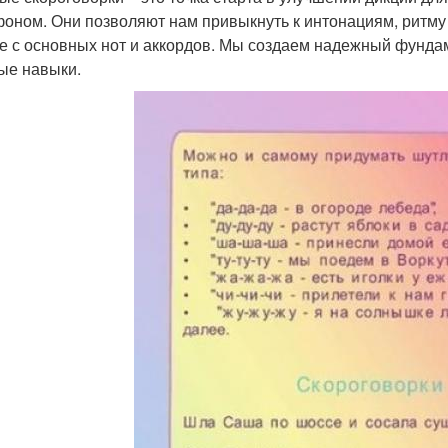
оном. Они позволяют нам привыкнуть к интонациям, ритму и
е с основных нот и аккордов. Мы создаем надежный фунда
ые навыки.