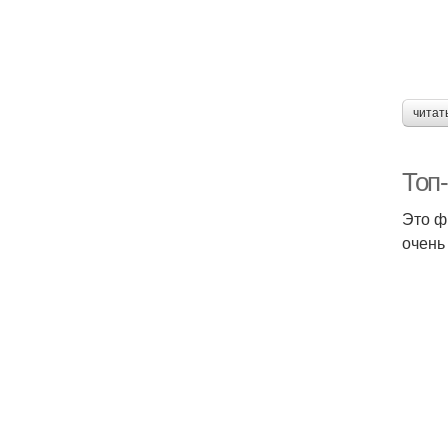
читат
Топ
Это ф
очень