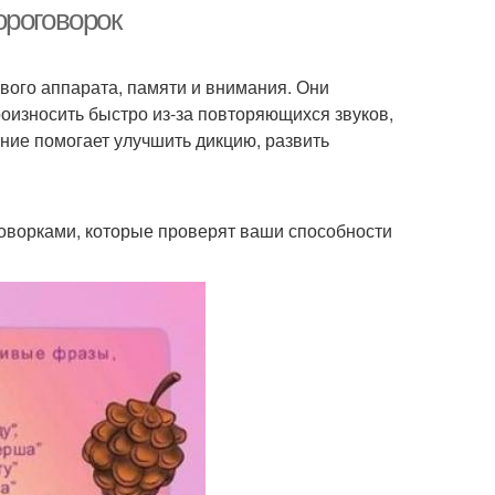
ороговорок
вого аппарата, памяти и внимания. Они
оизносить быстро из-за повторяющихся звуков,
ние помогает улучшить дикцию, развить
оворками, которые проверят ваши способности