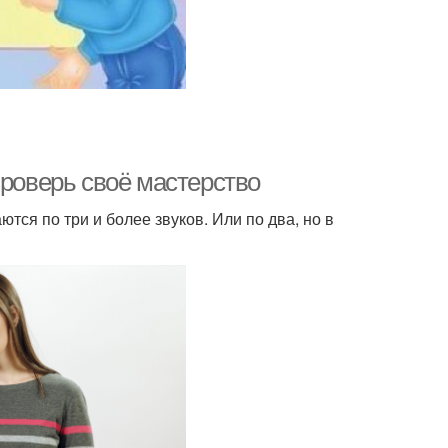
проверь своё мастерство
ся по три и более звуков. Или по два, но в