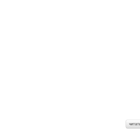
читат