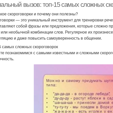
иальный вызов: топ-15 самых сложных ск
акое скороговорки и почему они полезны?
говорки — это уникальный инструмент для тренировки рече
тавляют собой фразы или предложения, которые сложно пр
 или необычной комбинации слов. Регулярное их произнесе
уляцию и даже повысить самоуверенность в общении.
5 самых сложных скороговорок
те познакомимся с самыми известными и сложными скорог
очность.