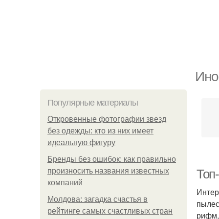
Ино
Популярные материалы
Откровенные фотографии звезд
без одежды: кто из них имеет
идеальную фигуру
Бренды без ошибок: как правильно
произносить названия известных
Топ
компаний
Интер
Молдова: загадка счастья в
пылес
рейтинге самых счастливых стран
рифм,