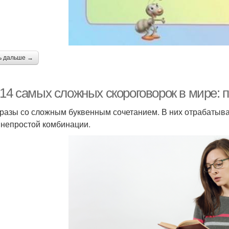
ь дальше →
-14 самых сложных скороговорок в мире: 
разы со сложным буквенным сочетанием. В них отрабатывают
 непростой комбинации.