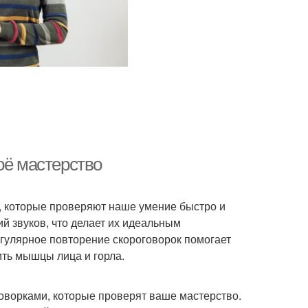
оё мастерство
, которые проверяют наше умение быстро и
й звуков, что делает их идеальным
егулярное повторение скороговорок помогает
ть мышцы лица и горла.
ворками, которые проверят ваше мастерство.