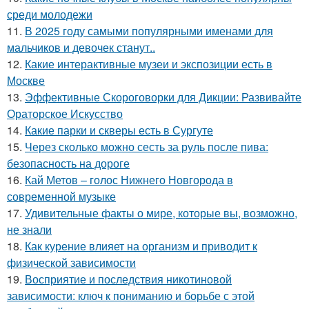
среди молодежи
11.
В 2025 году самыми популярными именами для
мальчиков и девочек станут..
12.
Какие интерактивные музеи и экспозиции есть в
Москве
13.
Эффективные Скороговорки для Дикции: Развивайте
Ораторское Искусство
14.
Какие парки и скверы есть в Сургуте
15.
Через сколько можно сесть за руль после пива:
безопасность на дороге
16.
Кай Метов – голос Нижнего Новгорода в
современной музыке
17.
Удивительные факты о мире, которые вы, возможно,
не знали
18.
Как курение влияет на организм и приводит к
физической зависимости
19.
Восприятие и последствия никотиновой
зависимости: ключ к пониманию и борьбе с этой