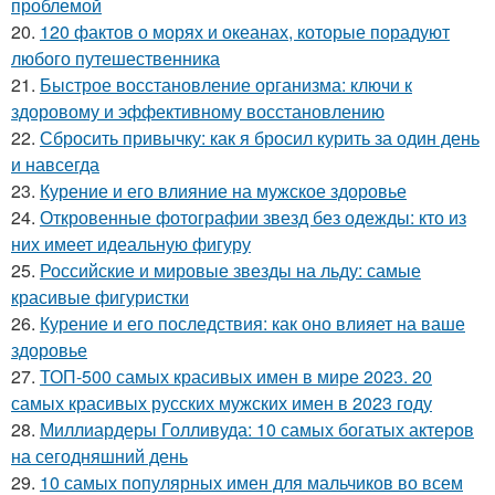
проблемой
20.
120 фактов о морях и океанах, которые порадуют
любого путешественника
21.
Быстрое восстановление организма: ключи к
здоровому и эффективному восстановлению
22.
Сбросить привычку: как я бросил курить за один день
и навсегда
23.
Курение и его влияние на мужское здоровье
24.
Откровенные фотографии звезд без одежды: кто из
них имеет идеальную фигуру
25.
Российские и мировые звезды на льду: самые
красивые фигуристки
26.
Курение и его последствия: как оно влияет на ваше
здоровье
27.
ТОП-500 самых красивых имен в мире 2023. 20
самых красивых русских мужских имен в 2023 году
28.
Миллиардеры Голливуда: 10 самых богатых актеров
на сегодняшний день
29.
10 самых популярных имен для мальчиков во всем