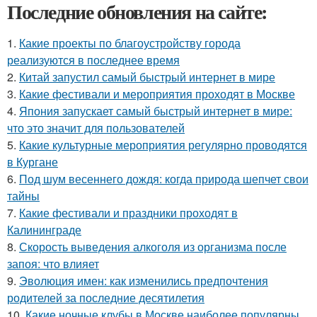
Последние обновления на сайте:
1.
Какие проекты по благоустройству города
реализуются в последнее время
2.
Китай запустил самый быстрый интернет в мире
3.
Какие фестивали и мероприятия проходят в Москве
4.
Япония запускает самый быстрый интернет в мире:
что это значит для пользователей
5.
Какие культурные мероприятия регулярно проводятся
в Кургане
6.
Под шум весеннего дождя: когда природа шепчет свои
тайны
7.
Какие фестивали и праздники проходят в
Калининграде
8.
Скорость выведения алкоголя из организма после
запоя: что влияет
9.
Эволюция имен: как изменились предпочтения
родителей за последние десятилетия
10.
Какие ночные клубы в Москве наиболее популярны