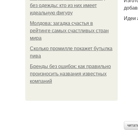
Изгот
без одежды: кто из них имеет
добав
идеальную фигуру
Идеи 
Молдова: загадка счастья в
рейтинге самых счастливых стран
мира
Сколько промилле покажет бутылка
пива
Бренды без ошибок: как правильно
произносить названия известных
компаний
читат