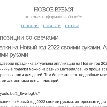
НОВОЕ ВРЕМЯ
полезная информация обо всём
главная
новости
статьи
позиции со свечами
елки на Новый год 2022 своими руками. А
ими руками
ддверии праздника актуальны аппликации на Новый год 20
ничные поделки можно из разных материалов, но проще всег
зрослых, так и для детей. Тем более что есть подробные м
ыми элементами для аппликаций.
://youtu.be/2_8wwfogUxY
кации на Новый год 2022 своими руками: интересные идеи