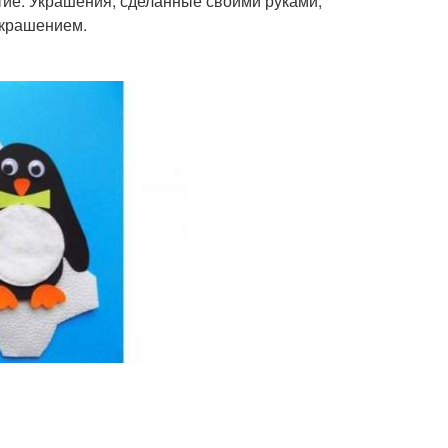
тие. Украшения, сделанные своими руками,
украшением.