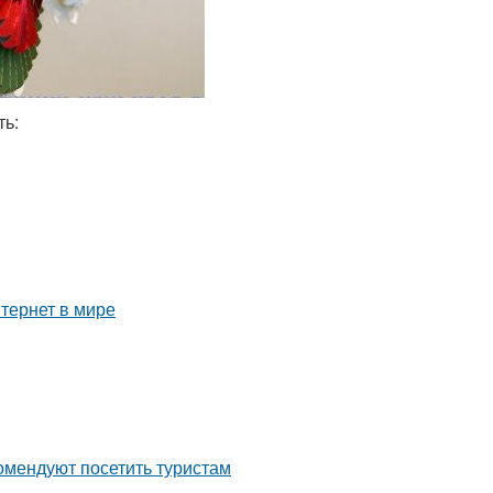
ть:
тернет в мире
омендуют посетить туристам