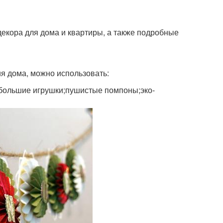
кора для дома и квартиры, а также подробные
я дома, можно использовать:
большие игрушки;пушистые помпоны;эко-