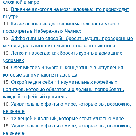
сложной в мире
10.
Влияние алкоголя на мозг человека: что происходит
внутри
11.
Какие основные достопримечательности можно
посмотреть в Набережных Челнах
12.
Эффективные способы бросить курить: проверенные
методы для самостоятельного отказа от никотина
13.
Легко и навсегда: как бросить курить в домашних
условиях
14.
Олег Митяев и 'Курган': Концертные выступления,
которые запоминаются навсегда
15.
Откройте для себя 11 изумительных кофейных
напитков, которые обязательно должны попробовать
каждый кофейный ценитель
16.
Удивительные факты о мире, которые вы, возможно,
не знаете
17.
12 вещей и явлений, которые стоит узнать о мире
18.
Удивительные факты о мире, которые вы, возможно,
не знаете