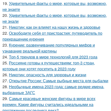
19.
Удивительные факты о мире, которые вы, возможно,
не знаете
20.
Удивительные факты о мире, которые вы, возможно,
не знали
21.
Никотин: как он влияет на нашу жизнь и здоровье
22.
Освободите себя от пристрастия: путеводитель по
прекращению курения
23.
Курение: развенчивание популярных мифов и
узнавание реальной картины
24.
Топ-5 трендов в мире технологий для 2023 года
25.
Россияне готовы к путешествиям: топ-3 стран,
которые они хотят посетить в 2023 году
26.
Никотин: опасность для здоровья и жизни
27.
Открытие России: Самые рыбные места для рыбалки
28.
Необычные имена 2023 года: самые редкие имена,
выбранные ЗАГС
29.
Самые красивые женские фигуры в мире всех
времен. Какие фигуры считались идеальными на
протяжении последнего века?