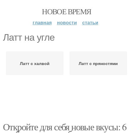
НОВОЕ ВРЕМЯ
главная
новости
статьи
Латт на угле
Латт с халвой
Латт с пряностями
Откройте для себя новые вкусы: 6