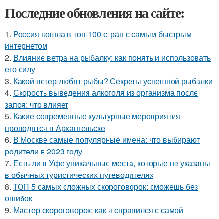
Последние обновления на сайте:
1.
Россия вошла в топ-100 стран с самым быстрым
интернетом
2.
Влияние ветра на рыбалку: как понять и использовать
его силу
3.
Какой ветер любят рыбы? Секреты успешной рыбалки
4.
Скорость выведения алкоголя из организма после
запоя: что влияет
5.
Какие современные культурные мероприятия
проводятся в Архангельске
6.
В Москве самые популярные имена: что выбирают
родители в 2023 году
7.
Есть ли в Уфе уникальные места, которые не указаны
в обычных туристических путеводителях
8.
ТОП 5 самых сложных скороговорок: сможешь без
ошибок
9.
Мастер скороговорок: как я справился с самой