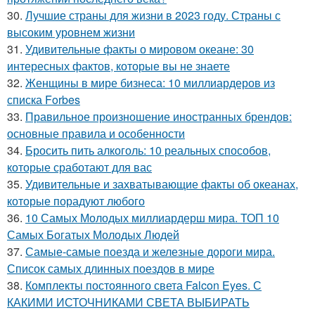
30.
Лучшие страны для жизни в 2023 году. Страны с
высоким уровнем жизни
31.
Удивительные факты о мировом океане: 30
интересных фактов, которые вы не знаете
32.
Женщины в мире бизнеса: 10 миллиардеров из
списка Forbes
33.
Правильное произношение иностранных брендов:
основные правила и особенности
34.
Бросить пить алкоголь: 10 реальных способов,
которые сработают для вас
35.
Удивительные и захватывающие факты об океанах,
которые порадуют любого
36.
10 Самых Молодых миллиардерш мира. ТОП 10
Самых Богатых Молодых Людей
37.
Самые-самые поезда и железные дороги мира.
Список самых длинных поездов в мире
38.
Комплекты постоянного света Falcon Eyes. С
КАКИМИ ИСТОЧНИКАМИ СВЕТА ВЫБИРАТЬ