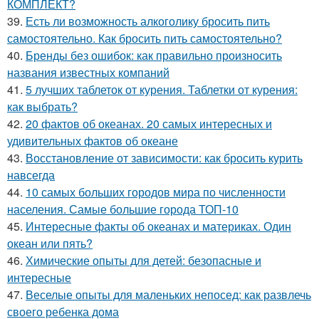
КОМПЛЕКТ?
39.
Есть ли возможность алкоголику бросить пить
самостоятельно. Как бросить пить самостоятельно?
40.
Бренды без ошибок: как правильно произносить
названия известных компаний
41.
5 лучших таблеток от курения. Таблетки от курения:
как выбрать?
42.
20 фактов об океанах. 20 самых интересных и
удивительных фактов об океане
43.
Восстановление от зависимости: как бросить курить
навсегда
44.
10 самых больших городов мира по численности
населения. Самые большие города ТОП-10
45.
Интересные факты об океанах и материках. Один
океан или пять?
46.
Химические опыты для детей: безопасные и
интересные
47.
Веселые опыты для маленьких непосед: как развлечь
своего ребенка дома