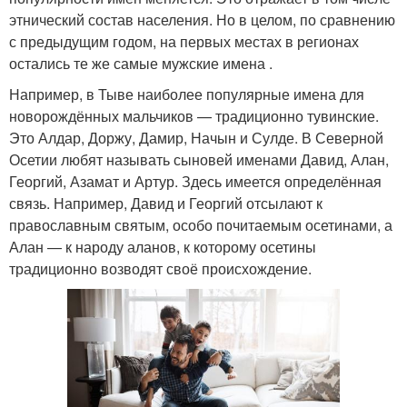
этнический состав населения. Но в целом, по сравнению
с предыдущим годом, на первых местах в регионах
остались те же самые мужские имена .
Например, в Тыве наиболее популярные имена для
новорождённых мальчиков — традиционно тувинские.
Это Алдар, Доржу, Дамир, Начын и Сулде. В Северной
Осетии любят называть сыновей именами Давид, Алан,
Георгий, Азамат и Артур. Здесь имеется определённая
связь. Например, Давид и Георгий отсылают к
православным святым, особо почитаемым осетинами, а
Алан — к народу аланов, к которому осетины
традиционно возводят своё происхождение.