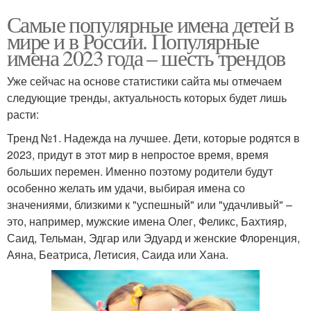
Самые популярные имена детей в
мире и в России. Популярные
имена 2023 года – шесть трендов
Уже сейчас на основе статистики сайта мы отмечаем
следующие тренды, актуальность которых будет лишь
расти:
Тренд №1. Надежда на лучшее. Дети, которые родятся в
2023, придут в этот мир в непростое время, время
больших перемен. Именно поэтому родители будут
особенно желать им удачи, выбирая имена со
значениями, близкими к "успешный" или "удачливый" –
это, например, мужские имена Олег, Феликс, Бахтияр,
Саид, Тельман, Эдгар или Эдуард и женские Флоренция,
Аяна, Беатриса, Летисия, Саида или Хана.