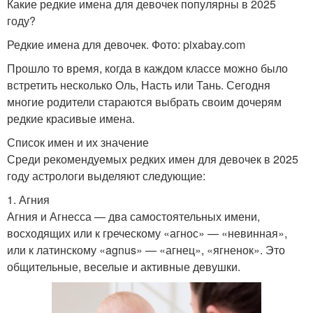
Какие редкие имена для девочек популярны в 2025
году?
Редкие имена для девочек. Фото: pixabay.com
Прошло то время, когда в каждом классе можно было
встретить несколько Оль, Насть или Тань. Сегодня
многие родители стараются выбрать своим дочерям
редкие красивые имена.
Список имен и их значение
Среди рекомендуемых редких имен для девочек в 2025
году астрологи выделяют следующие:
1. Агния
Агния и Агнесса — два самостоятельных имени,
восходящих или к греческому «агнос» — «невинная»,
или к латинскому «agnus» — «агнец», «ягненок». Это
общительные, веселые и активные девушки.