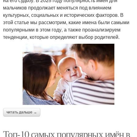
на его судьбу. В 2025 году популярность имён для
мальчиков продолжает меняться под влиянием
культурных, социальных и исторических факторов. В
этой статье мы рассмотрим, какие имена были самыми
популярными в этом году, а также проанализируем
тенденции, которые определяют выбор родителей.
читать дальше →
Топ-10 самых популярных имён в