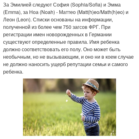
За Эмилией следуют София (Sophia/Sofia) и Эмма
(Emma), за Ноа (Noah) - Маттео (Matt(h)eo/Math(h)eo) и
Леон (Leon). Списки основаны на информации,
полученной из более чем 750 загсов ФРГ. При
регистрации имен новорожденных в Германии
существуют определенные правила. Имя ребенка
должно соответствовать его полу. Оно может быть
необычным, но не вызывающим, и оно ни в коем случае
не должно наносить ущерб репутации семьи и самого
ребенка.