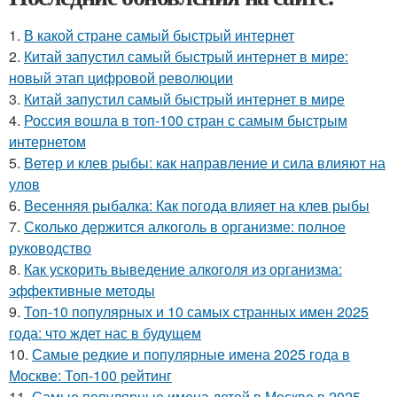
1.
В какой стране самый быстрый интернет
2.
Китай запустил самый быстрый интернет в мире:
новый этап цифровой революции
3.
Китай запустил самый быстрый интернет в мире
4.
Россия вошла в топ-100 стран с самым быстрым
интернетом
5.
Ветер и клев рыбы: как направление и сила влияют на
улов
6.
Весенняя рыбалка: Как погода влияет на клев рыбы
7.
Сколько держится алкоголь в организме: полное
руководство
8.
Как ускорить выведение алкоголя из организма:
эффективные методы
9.
Топ-10 популярных и 10 самых странных имен 2025
года: что ждет нас в будущем
10.
Самые редкие и популярные имена 2025 года в
Москве: Топ-100 рейтинг
11.
Самые популярные имена детей в Москве в 2025