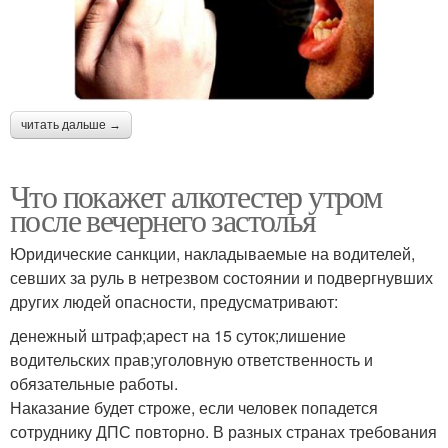
читать дальше →
Что покажет алкотестер утром
после вечернего застолья
Юридические санкции, накладываемые на водителей,
севших за руль в нетрезвом состоянии и подвергнувших
других людей опасности, предусматривают:
денежный штраф;арест на 15 суток;лишение
водительских прав;уголовную ответственность и
обязательные работы.
Наказание будет строже, если человек попадется
сотруднику ДПС повторно. В разных странах требования