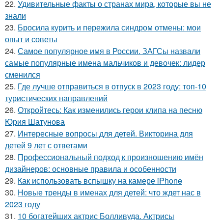
22.
Удивительные факты о странах мира, которые вы не
знали
23.
Бросила курить и пережила синдром отмены: мои
опыт и советы
24.
Самое популярное имя в России. ЗАГСы назвали
самые популярные имена мальчиков и девочек: лидер
сменился
25.
Где лучше отправиться в отпуск в 2023 году: топ-10
туристических направлений
26.
Откройтесь: Как изменились герои клипа на песню
Юрия Шатунова
27.
Интересные вопросы для детей. Викторина для
детей 9 лет с ответами
28.
Профессиональный подход к произношению имён
дизайнеров: основные правила и особенности
29.
Как использовать вспышку на камере iPhone
30.
Новые тренды в именах для детей: что ждет нас в
2023 году
31.
10 богатейших актрис Болливуда. Актрисы