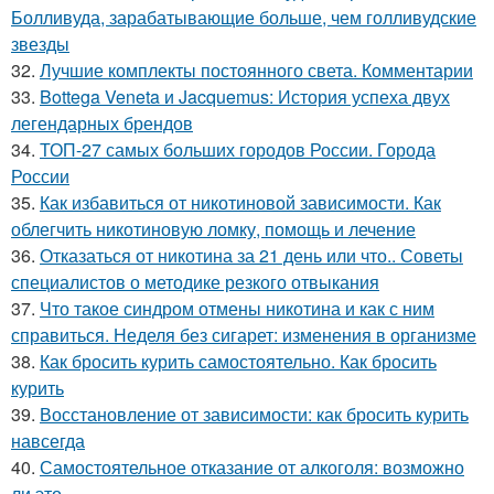
Болливуда, зарабатывающие больше, чем голливудские
звезды
32.
Лучшие комплекты постоянного света. Комментарии
33.
Bottega Veneta и Jacquemus: История успеха двух
легендарных брендов
34.
ТОП-27 самых больших городов России. Города
России
35.
Как избавиться от никотиновой зависимости. Как
облегчить никотиновую ломку, помощь и лечение
36.
Отказаться от никотина за 21 день или что.. Советы
специалистов о методике резкого отвыкания
37.
Что такое синдром отмены никотина и как с ним
справиться. Неделя без сигарет: изменения в организме
38.
Как бросить курить самостоятельно. Как бросить
курить
39.
Восстановление от зависимости: как бросить курить
навсегда
40.
Самостоятельное отказание от алкоголя: возможно
ли это