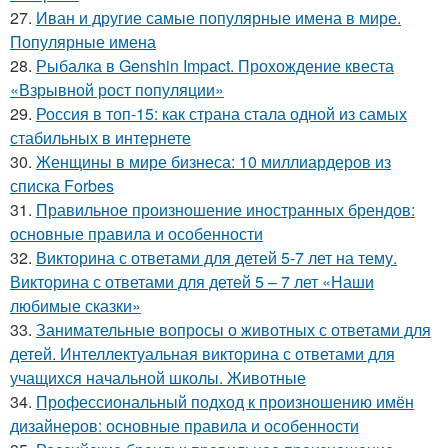
27.
Иван и другие самые популярные имена в мире.
Популярные имена
28.
Рыбалка в Genshin Impact. Прохождение квеста
«Взрывной рост популяции»
29.
Россия в топ-15: как страна стала одной из самых
стабильных в интернете
30.
Женщины в мире бизнеса: 10 миллиардеров из
списка Forbes
31.
Правильное произношение иностранных брендов:
основные правила и особенности
32.
Викторина с ответами для детей 5-7 лет на тему.
Викторина с ответами для детей 5 – 7 лет «Наши
любимые сказки»
33.
Занимательные вопросы о животных с ответами для
детей. Интеллектуальная викторина с ответами для
учащихся начальной школы. Животные
34.
Профессиональный подход к произношению имён
дизайнеров: основные правила и особенности