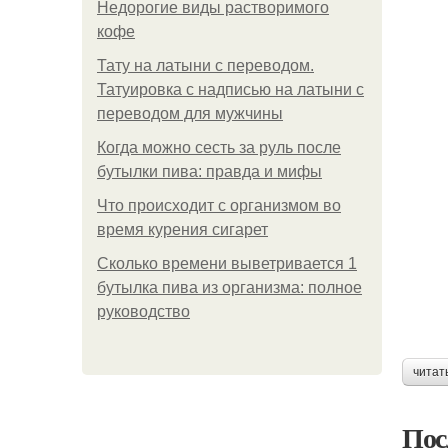
Недорогие виды растворимого
кофе
Тату на латыни с переводом.
Татуировка с надписью на латыни с
переводом для мужчины
Когда можно сесть за руль после
бутылки пива: правда и мифы
Что происходит с организмом во
время курения сигарет
Сколько времени выветривается 1
бутылка пива из организма: полное
руководство
читат
Пос