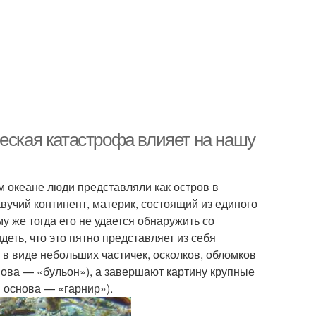
еская катастрофа влияет на нашу
 океане люди представляли как остров в
авучий континент, материк, состоящий из единого
у же тогда его не удается обнаружить со
еть, что это пятно представляет из себя
в виде небольших частичек, осколков, обломков
ова — «бульон»), а завершают картину крупные
 основа — «гарнир»).