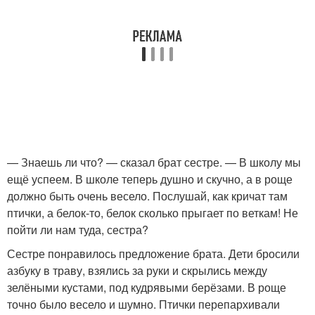
— Знаешь ли что? — сказал брат сестре. — В школу мы
ещё успеем. В школе теперь душно и скучно, а в роще
должно быть очень весело. Послушай, как кричат там
птички, а белок-то, белок сколько прыгает по веткам! Не
пойти ли нам туда, сестра?
Сестре понравилось предложение брата. Дети бросили
азбуку в траву, взялись за руки и скрылись между
зелёными кустами, под кудрявыми берёзами. В роще
точно было весело и шумно. Птички перепархивали