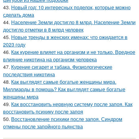
43.
Новый год: 10 интересных поделок, которые можно
сделать дома
44.
Население Земли достигло 8 млрд. Население Земли
достигло отметки в 8 млрд человек
45.
Новые тренды в женских именах: что ожидается в
2023 году
46.
Как курение влияет на организм и не только. Вредное
влияние никотина на организм человека
47.
Курение сигарет и табака. Физиологические
последствия никотина
48.
Как выглядят самые богатые женщины мира.
Миллиарды в помощь? Как выглядят самые богатые
женщины мира
49.
Как восстановить нервную систему после запоя. Как
восстановить психику после запоя
50.
Восстановление психики после запоя. Синдром
отмены после запойного пьянства