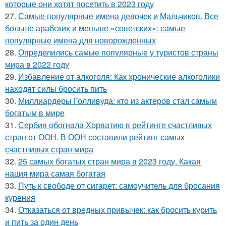
которые они хотят посетить в 2023 году
27.
Самые популярные имена девочек и Мальчиков. Все
больше арабских и меньше «советских»: самые
популярные имена для новорожденных
28.
Определились самые популярные у туристов страны
мира в 2022 году
29.
Избавление от алкоголя: Как хронические алкоголики
находят силы бросить пить
30.
Миллиардеры Голливуда: кто из актеров стал самым
богатым в мире
31.
Сербия обогнала Хорватию в рейтинге счастливых
стран от ООН. В ООН составили рейтинг самых
счастливых стран мира
32.
25 самых богатых стран мира в 2023 году. Какая
нация мира самая богатая
33.
Путь к свободе от сигарет: самоучитель для бросания
курения
34.
Отказаться от вредных привычек: как бросить курить
и пить за один день