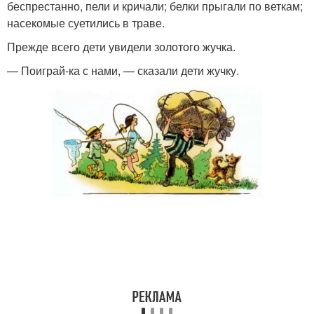
беспрестанно, пели и кричали; белки прыгали по веткам;
насекомые суетились в траве.
Прежде всего дети увидели золотого жучка.
— Поиграй-ка с нами, — сказали дети жучку.