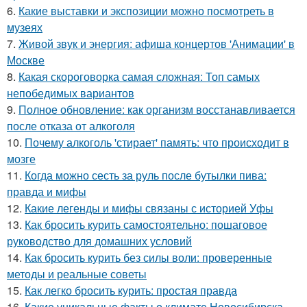
6.
Какие выставки и экспозиции можно посмотреть в
музеях
7.
Живой звук и энергия: афиша концертов 'Анимации' в
Москве
8.
Какая скороговорка самая сложная: Топ самых
непобедимых вариантов
9.
Полное обновление: как организм восстанавливается
после отказа от алкоголя
10.
Почему алкоголь 'стирает' память: что происходит в
мозге
11.
Когда можно сесть за руль после бутылки пива:
правда и мифы
12.
Какие легенды и мифы связаны с историей Уфы
13.
Как бросить курить самостоятельно: пошаговое
руководство для домашних условий
14.
Как бросить курить без силы воли: проверенные
методы и реальные советы
15.
Как легко бросить курить: простая правда
16.
Какие уникальные факты о климате Новосибирска