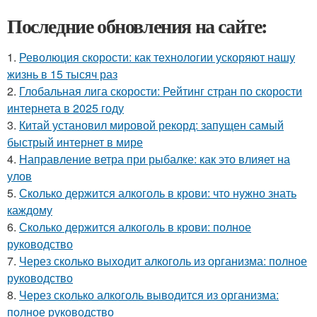
Последние обновления на сайте:
1.
Революция скорости: как технологии ускоряют нашу
жизнь в 15 тысяч раз
2.
Глобальная лига скорости: Рейтинг стран по скорости
интернета в 2025 году
3.
Китай установил мировой рекорд: запущен самый
быстрый интернет в мире
4.
Направление ветра при рыбалке: как это влияет на
улов
5.
Сколько держится алкоголь в крови: что нужно знать
каждому
6.
Сколько держится алкоголь в крови: полное
руководство
7.
Через сколько выходит алкоголь из организма: полное
руководство
8.
Через сколько алкоголь выводится из организма:
полное руководство