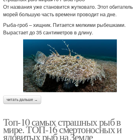
От названия уже становится жутковато. Этот обитатель
морей большую часть времени проводит на дне.
Рыба-гроб – хищник. Питается мелкими рыбешками.
Вырастает до 35 сантиметров в длину.
читать дальше →
Топ-10 самых страшных рыб в
мире. ТОП-16 смертоносных и
ядовитых рыб на Земле