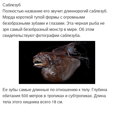
Саблезуб
Полностью название его звучит длиннорогий саблезуб.
Морда короткой тупой формы с огромными
безобразными зубами и глазами. Эта черная рыба не
зря самый безобразный монстр в мире. Об этом
свидетельствуют фотографии саблезуба.
Ее зубы самые длинные по отношению к телу. Глубина
обитания 500 метров в тропиках и субтропиках. Длина
тела этого хищника всего 18 см.