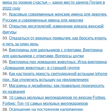
мира по уровню счастья –, какое место заняла Грузия в
2022 году
31.
Красивые современные женские имена для девочек.
Русские и современные имена для девочек
32.
Открытие десятилетий: изменение идеала женской
фигуры
33.
Отказаться от вредных привычек: как бросить курить
и пить за один день
34.
Викторины для школьников с ответами. Викторина
для школьников с ответами. Вопросы шутки
35.
Викторина про домашних животных. Игра-викторина
«Домашние животные» в старшей группе
36.
Как настроить яркость светодиодной вспышки iphone
при.. Как отключить вспышку на уведомлениях
37.
Магазины и дизайнеры: как правильно произносить
их названия
38.
10 самых молодых миллиардеров по версии Forbes.
Forbes: Топ-10 самых молодых миллиардеров
39.
Освещение на постоянном напряжении.