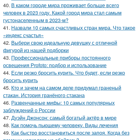
40.
В каком городе мира проживает больше всего
человек в 2023 году. Какой город мира стал самым
густонаселенным в 2023-м?
41.
Назвали 10 самых счастливых стран мира. Что такое
«индекс счастья»
42.
Выбери свою идеальную девушку с отличной
фигурой из нашей подборки
43.
Профессиональные приборы постоянного
освещения Profoto: подбор и использование
44.
Если резко бросить курить. Что будет, если резко
бросить курить
45.
Кто и зачем на самом деле придумал граненый
стакан. История гранёного стакана
46.
Развенчанные мифы: 10 самых популярных
заблуждений о России
47.
Дуэйн Джонсон: самый богатый актёр в мире
48.
Как помочь пьющему человеку. Виды лечения
49.
Как быстро восстановиться после запоя. Когда без