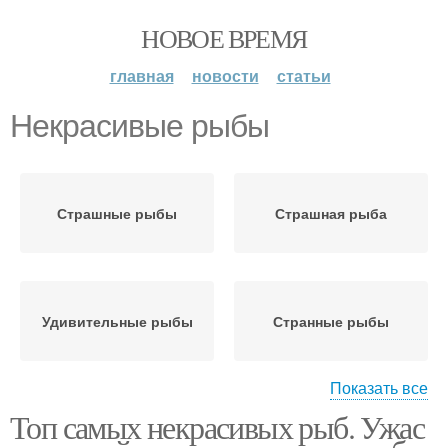
НОВОЕ ВРЕМЯ
главная
новости
статьи
Некрасивые рыбы
Страшные рыбы
Страшная рыба
Удивительные рыбы
Странные рыбы
Показать все
Топ самых некрасивых рыб. Ужас
Рыба в океане
Глубоководные рыбы