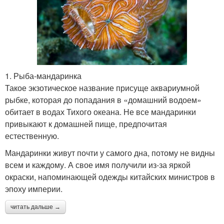
1. Рыба-мандаринка
Такое экзотическое название присуще аквариумной
рыбке, которая до попадания в «домашний водоем»
обитает в водах Тихого океана. Не все мандаринки
привыкают к домашней пище, предпочитая
естественную.
Мандаринки живут почти у самого дна, потому не видны
всем и каждому. А свое имя получили из-за яркой
окраски, напоминающей одежды китайских министров в
эпоху империи.
читать дальше →