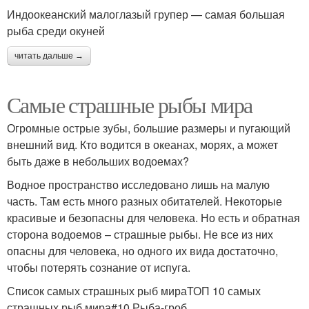
Индоокеанский малоглазый групер — самая большая
рыба среди окуней
читать дальше →
Самые страшные рыбы мира
Огромные острые зубы, большие размеры и пугающий
внешний вид. Кто водится в океанах, морях, а может
быть даже в небольших водоемах?
Водное пространство исследовано лишь на малую
часть. Там есть много разных обитателей. Некоторые
красивые и безопасны для человека. Но есть и обратная
сторона водоемов – страшные рыбы. Не все из них
опасны для человека, но одного их вида достаточно,
чтобы потерять сознание от испуга.
Список самых страшных рыб мираТОП 10 самых
страшных рыб мира#10 Рыба-гроб