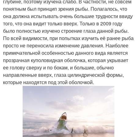
глубине, поэтому изучена слабо. В частности, не совсем
понятным был принцип зрения рыбы. Полагалось, что
она должна испытывать очень большие трудности ввиду
того, что она видит только вверх. Только в 2009 году
было полностью изучено строение глаза данной рыбы.
По всей видимости, при попытках изучить её ранее рыба
просто не переносила изменение давления. Наиболее
примечательной особенностью данного вида является
прозрачная куполовидная оболочка, которая укрывает
ее голову сверху и по бокам, и большие, обычно
направленные вверх, глаза цилиндрической формы,
которые находятся под этой оболочкой.