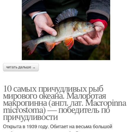
читать дальше →
10 самых причудливых рыб
мирового океана. Малоротая
макропинна (англ. лат. Macropinna
microstoma) — победитель по
причудливости
Открыта в 1939 году. Обитает на весьма большой