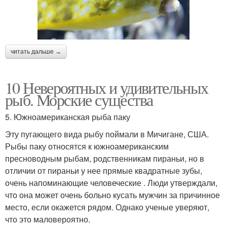
читать дальше →
10 Невероятных и удивительных
рыб. Морские существа
5. Южноамериканская рыба паку
Эту пугающего вида рыбу поймали в Мичигане, США.
Рыбы паку относятся к южноамериканским
пресноводным рыбам, родственникам пираньи, но в
отличии от пираньи у нее прямые квадратные зубы,
очень напоминающие человеческие . Люди утверждали,
что она может очень больно кусать мужчин за причинное
место, если окажется рядом. Однако ученые уверяют,
что это маловероятно.