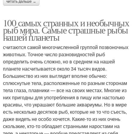
читать дальше →
100 самых странных и необычных
рыб мира. Самые страшные рыбы
нашей планеты
считаются самой многочисленной группой позвоночных
животных. Точное число разновидностей рыб
определить очень сложно, но в среднем на нашей
планете насчитывается около 34 тысяч видов.
Большинство из них выглядит вполне обычно:
сплюснутые тела, расположенные по разным сторонам
тела глаза, плавники — все на своих местах. Многие из
них пригодны для употребления в пищу или настолько
красивы, что украшают большие аквариумы. Но в мире
есть несколько десятков рыб, которые не то что съесть,
даже видеть не особо хочется. Какие-то из них очень
скользкие, кто-то обладает странными наростами на
теле, а некоторые — вообще представляют из себя