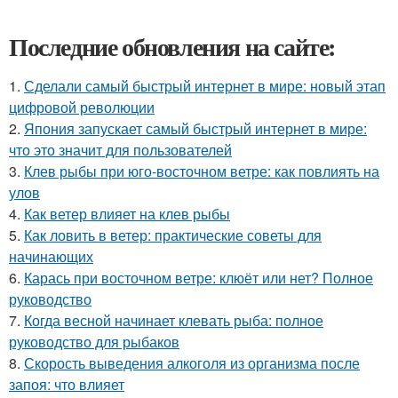
Последние обновления на сайте:
1.
Сделали самый быстрый интернет в мире: новый этап
цифровой революции
2.
Япония запускает самый быстрый интернет в мире:
что это значит для пользователей
3.
Клев рыбы при юго-восточном ветре: как повлиять на
улов
4.
Как ветер влияет на клев рыбы
5.
Как ловить в ветер: практические советы для
начинающих
6.
Карась при восточном ветре: клюёт или нет? Полное
руководство
7.
Когда весной начинает клевать рыба: полное
руководство для рыбаков
8.
Скорость выведения алкоголя из организма после
запоя: что влияет