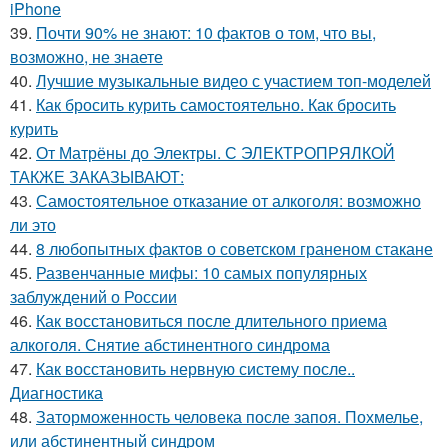
iPhone
39.
Почти 90% не знают: 10 фактов о том, что вы,
возможно, не знаете
40.
Лучшие музыкальные видео с участием топ-моделей
41.
Как бросить курить самостоятельно. Как бросить
курить
42.
От Матрёны до Электры. С ЭЛЕКТРОПРЯЛКОЙ
ТАКЖЕ ЗАКАЗЫВАЮТ:
43.
Самостоятельное отказание от алкоголя: возможно
ли это
44.
8 любопытных фактов о советском граненом стакане
45.
Развенчанные мифы: 10 самых популярных
заблуждений о России
46.
Как восстановиться после длительного приема
алкоголя. Снятие абстинентного синдрома
47.
Как восстановить нервную систему после..
Диагностика
48.
Заторможенность человека после запоя. Похмелье,
или абстинентный синдром