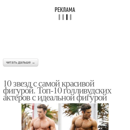
читать дальше →
10 звезд с самой красивой
фигурой. Топ-10 голливудских
актеров с идеальной фигурой