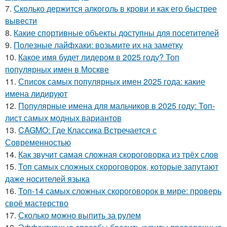
7.
Сколько держится алкоголь в крови и как его быстрее
вывести
8.
Какие спортивные объекты доступны для посетителей
9.
Полезные лайфхаки: возьмите их на заметку
10.
Какое имя будет лидером в 2025 году? Топ
популярных имен в Москве
11.
Список самых популярных имен 2025 года: какие
имена лидируют
12.
Популярные имена для мальчиков в 2025 году: Топ-
лист самых модных вариантов
13.
CAGMO: Где Классика Встречается с
Современностью
14.
Как звучит самая сложная скороговорка из трёх слов
15.
Топ самых сложных скороговорок, которые запутают
даже носителей языка
16.
Топ-14 самых сложных скороговорок в мире: проверь
своё мастерство
17.
Сколько можно выпить за рулем