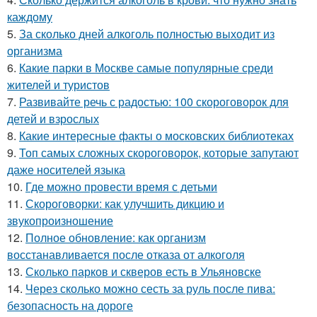
каждому
5.
За сколько дней алкоголь полностью выходит из
организма
6.
Какие парки в Москве самые популярные среди
жителей и туристов
7.
Развивайте речь с радостью: 100 скороговорок для
детей и взрослых
8.
Какие интересные факты о московских библиотеках
9.
Топ самых сложных скороговорок, которые запутают
даже носителей языка
10.
Где можно провести время с детьми
11.
Скороговорки: как улучшить дикцию и
звукопроизношение
12.
Полное обновление: как организм
восстанавливается после отказа от алкоголя
13.
Сколько парков и скверов есть в Ульяновске
14.
Через сколько можно сесть за руль после пива:
безопасность на дороге