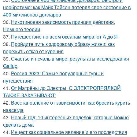
необратимо: как Майк Тайсон потерял свое состояние в
400 миллионов долларов
36.
Никотиновая зависимость принцип действия.
Немного теории
37.
Путешествие по всем океанам мира: от А до Я
38.
Пройдите путь к здоровому образу жизни: как
пережить отказ от курения
39.
Счастье и печаль в мире: результаты исследования
Gallup
40.
Россия 2023: Самые популярные туры и
путешествия
41.
От Матрёны до Электры. С ЭЛЕКТРОПРЯЛКОЙ
ТАКЖЕ ЗАКАЗЫВАЮТ:
42.
Восстановление от зависимости: как бросить курить
навсегда
43.
Новый год: 10 интересных поделок, которые можно
сделать дома
44.
Инцест как социальное явление и его последствия