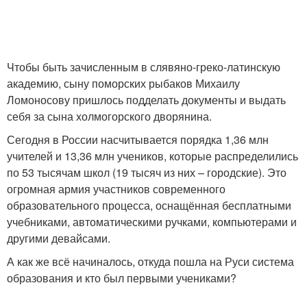
Чтобы быть зачисленным в слявяно-греко-латинскую
академию, сыну поморских рыбаков Михаилу
Ломоносову пришлось подделать документы и выдать
себя за сына холмогорского дворянина.
Сегодня в России насчитывается порядка 1,36 млн
учителей и 13,36 млн учеников, которые распределились
по 53 тысячам школ (19 тысяч из них – городские). Это
огромная армия участников современного
образовательного процесса, оснащённая бесплатными
учебниками, автоматическими ручками, компьютерами и
другими девайсами.
А как же всё начиналось, откуда пошла на Руси система
образования и кто был первыми учениками?