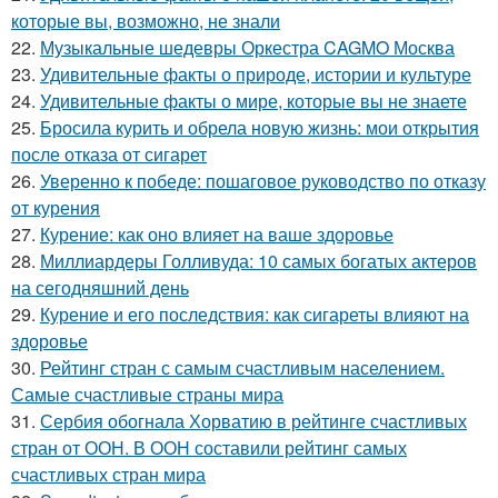
которые вы, возможно, не знали
22.
Музыкальные шедевры Оркестра CAGMO Москва
23.
Удивительные факты о природе, истории и культуре
24.
Удивительные факты о мире, которые вы не знаете
25.
Бросила курить и обрела новую жизнь: мои открытия
после отказа от сигарет
26.
Уверенно к победе: пошаговое руководство по отказу
от курения
27.
Курение: как оно влияет на ваше здоровье
28.
Миллиардеры Голливуда: 10 самых богатых актеров
на сегодняшний день
29.
Курение и его последствия: как сигареты влияют на
здоровье
30.
Рейтинг стран с самым счастливым населением.
Самые счастливые страны мира
31.
Сербия обогнала Хорватию в рейтинге счастливых
стран от ООН. В ООН составили рейтинг самых
счастливых стран мира