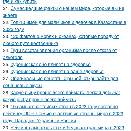
где и как купить
21.
Сумасшедшие факты о нашем мире, которые вы не
знаете
22.
Топ-10 имён для мальчиков и девочек в Казахстане в
2023 году
23.
120 фактов о морях и океанах, которые порадуют
любого путешественника
24.
Пути восстановления организма после отказа от
алкоголя
25.
Курение: как оно влияет на здоровье
26.
Курение: как оно влияет на ваше здоровье
27.
Оригинальные рецепты с рыбой: открывайте для
себя новые вкусы
28.
Какую рыбу проще всего поймать. Лёгкая добыча:
какую рыбу проще всего поймать
29.
10 самых счастливых стран в 2023 году согласно
рейтингу ООН. Самые счастливые страны мира в 2023
году. Парадокс Украины и России
30.
Рейтинг самых богатых и бедных стран мира в 2023