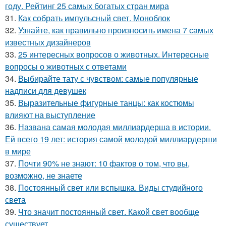
году. Рейтинг 25 самых богатых стран мира
31.
Как собрать импульсный свет. Моноблок
32.
Узнайте, как правильно произносить имена 7 самых
известных дизайнеров
33.
25 интересных вопросов о животных. Интересные
вопросы о животных с ответами
34.
Выбирайте тату с чувством: самые популярные
надписи для девушек
35.
Выразительные фигурные танцы: как костюмы
влияют на выступление
36.
Названа самая молодая миллиардерша в истории.
Ей всего 19 лет: история самой молодой миллиардерши
в мире
37.
Почти 90% не знают: 10 фактов о том, что вы,
возможно, не знаете
38.
Постоянный свет или вспышка. Виды студийного
света
39.
Что значит постоянный свет. Какой свет вообще
существует