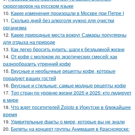
скороговорок на русском языке
10.
Какие изменения произошли в Москве при Петре I
11.
Сколько дней без алкоголя нужно для очистки
организма
12.
Какие природные места вокруг Самары популярны
для отдыха на природе
13.
Как легко бросить курить: шаги к бездымной жизни
14.
От кофе с молоком до экзотических смесей: как
разнообразить утренний кофе
15.
Вкусные и необычные рецепты кофе, которые
порадуют ваших гостей
16.
Вкусные и стильные: самые модные рецепты кофе
17.
Топ стран по уровню жизни 2025 и 2025: кто лидирует
в мире
18.
Что ждет посетителей Zoloto в Иркутске в ближайшее
время
19.
Удивительные факты о мире, которые вы не знали
20.
Билеты на концерт группы Анимация в Красноярске: