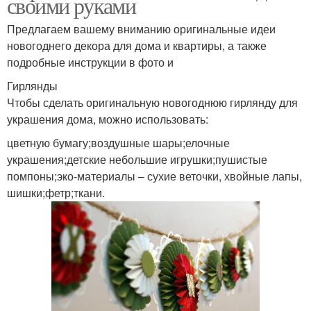
своими руками
Предлагаем вашему вниманию оригинальные идеи
новогоднего декора для дома и квартиры, а также
подробные инструкции в фото и
Гирлянды
Чтобы сделать оригинальную новогоднюю гирлянду для
украшения дома, можно использовать:
цветную бумагу;воздушные шары;елочные
украшения;детские небольшие игрушки;пушистые
помпоны;эко-материалы – сухие веточки, хвойные лапы,
шишки;фетр;ткани.