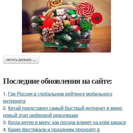
читать дальше →
Последние обновления на сайте:
1.
Где Россия в глобальном рейтинге мобильного
интернета
2.
Китай представил самый быстрый интернет в мире:
новый этап цифровой революции
3.
Когда ветер в меру: как погода влияет на клёв карася
4.
Какие фестивали и праздники проходят в