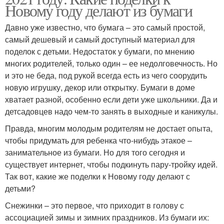
Новому году делают из бумаги
Давно уже известно, что бумага – это самый простой,
самый дешевый и самый доступный материал для
поделок с детьми. Недостаток у бумаги, по мнению
многих родителей, только один – ее недолговечность. Но
и это не беда, под рукой всегда есть из чего соорудить
новую игрушку, декор или открытку. Бумаги в доме
хватает разной, особенно если дети уже школьники. Да и
детсадовцев надо чем-то занять в выходные и каникулы.
Правда, многим молодым родителям не достает опыта,
чтобы придумать для ребенка что-нибудь этакое –
занимательное из бумаги. Но для того сегодня и
существует интернет, чтобы подкинуть пару-тройку идей.
Так вот, какие же поделки к Новому году делают с
детьми?
Снежинки – это первое, что приходит в голову с
ассоциацией зимы и зимних праздников. Из бумаги их: