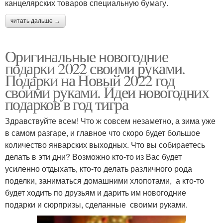
канцелярских товаров специальную бумагу.
читать дальше →
Оригинальные новогодние
подарки 2022 своими руками.
Подарки на Новый 2022 год
своими руками. Идеи новогодних
подарков в год тигра
Здравствуйте всем! Что ж совсем незаметно, а зима уже
в самом разгаре, и главное что скоро будет большое
количество январских выходных. Что вы собираетесь
делать в эти дни? Возможно кто-то из Вас будет
усиленно отдыхать, кто-то делать различного рода
поделки, заниматься домашними хлопотами, а кто-то
будет ходить по друзьям и дарить им новогодние
подарки и сюрпризы, сделанные своими руками.