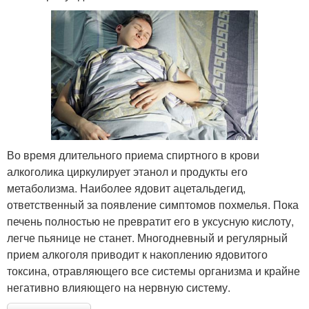
Во время длительного приема спиртного в крови
алкоголика циркулирует этанол и продукты его
метаболизма. Наиболее ядовит ацетальдегид,
ответственный за появление симптомов похмелья. Пока
печень полностью не превратит его в уксусную кислоту,
легче пьянице не станет. Многодневный и регулярный
прием алкоголя приводит к накоплению ядовитого
токсина, отравляющего все системы организма и крайне
негативно влияющего на нервную систему.