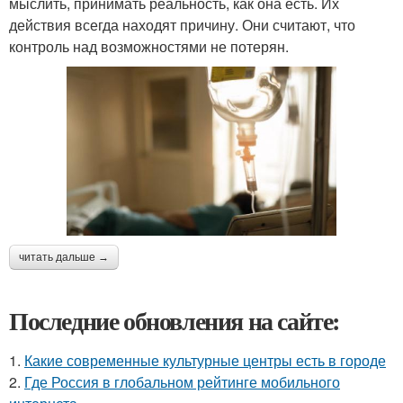
мыслить, принимать реальность, как она есть. Их
действия всегда находят причину. Они считают, что
контроль над возможностями не потерян.
читать дальше →
Последние обновления на сайте:
1.
Какие современные культурные центры есть в городе
2.
Где Россия в глобальном рейтинге мобильного