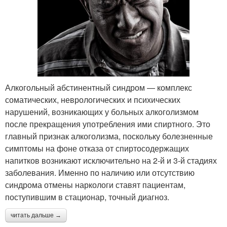
Алкогольный абстинентный синдром — комплекс
соматических, неврологических и психических
нарушений, возникающих у больных алкоголизмом
после прекращения употребления ими спиртного. Это
главный признак алкоголизма, поскольку болезненные
симптомы на фоне отказа от спиртосодержащих
напитков возникают исключительно на 2-й и 3-й стадиях
заболевания. Именно по наличию или отсутствию
синдрома отмены наркологи ставят пациентам,
поступившим в стационар, точный диагноз.
читать дальше →