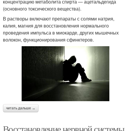
концентрацию метаболита спирта — ацетальдегида
(основного токсического вещества).
В растворы включают препараты с солями натрия,
калия, магния для восстановления нормального
проведения импульса в миокарде, других мышечных
волокон, функционирования сфинктеров.
читать дальше →
Восстановление нервной системы