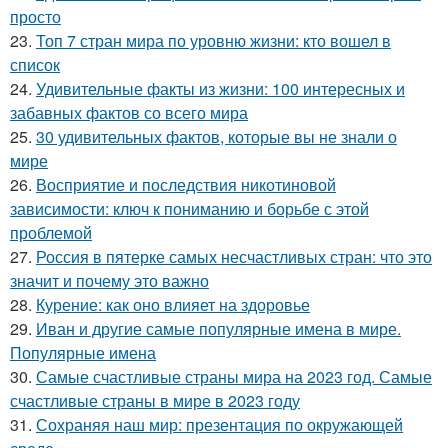
просто
23.
Топ 7 стран мира по уровню жизни: кто вошел в
список
24.
Удивительные факты из жизни: 100 интересных и
забавных фактов со всего мира
25.
30 удивительных фактов, которые вы не знали о
мире
26.
Восприятие и последствия никотиновой
зависимости: ключ к пониманию и борьбе с этой
проблемой
27.
Россия в пятерке самых несчастливых стран: что это
значит и почему это важно
28.
Курение: как оно влияет на здоровье
29.
Иван и другие самые популярные имена в мире.
Популярные имена
30.
Самые счастливые страны мира на 2023 год. Самые
счастливые страны в мире в 2023 году
31.
Сохраняя наш мир: презентация по окружающей