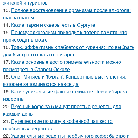
жителей и туристов
13.
Полное восстановление организма после алкоголя:
шаг за шагом
14.
Какие парки и скверы есть в Сургуте
15.
Почему алкоголизм приводит к потере памяти: что
происходит в мозге
16.
Топ-5 эффективных таблеток от курения: что выбрать
для быстрого отказа от сигарет
17.
Какие основные достопримечательности можно
посмотреть в Старом Осколе
18.
Олег Митяев и 'Курган': Концертные выступления,
которые запоминаются навсегда
19.
Какие уникальные факты о климате Новосибирска
известны
20.
Вкусный кофе за 5 минут: простые рецепты для
каждый день
21.
Путешествие по миру в кофейной чашке: 15
необычных рецептов
22.
Удивительные рецепты необычного кофе: быстро и