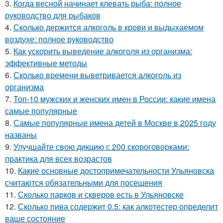
3.
Когда весной начинает клевать рыба: полное
руководство для рыбаков
4.
Сколько держится алкоголь в крови и выдыхаемом
воздухе: полное руководство
5.
Как ускорить выведение алкоголя из организма:
эффективные методы
6.
Сколько времени выветривается алкоголь из
организма
7.
Топ-10 мужских и женских имен в России: какие имена
самые популярные
8.
Самые популярные имена детей в Москве в 2025 году
названы
9.
Улучшайте свою дикцию с 200 скороговорками:
практика для всех возрастов
10.
Какие основные достопримечательности Ульяновска
считаются обязательными для посещения
11.
Сколько парков и скверов есть в Ульяновске
12.
Сколько пива содержит 0.5: как алкотестер определит
ваше состояние