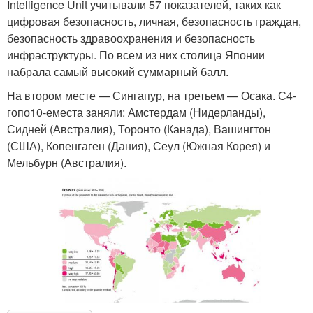
Intelligence Unit учитывали 57 показателей, таких как
цифровая безопасность, личная, безопасность граждан,
безопасность здравоохранения и безопасность
инфраструктуры. По всем из них столица Японии
набрала самый высокий суммарный балл.
На втором месте — Сингапур, на третьем — Осака. С4-
гопо10-еместа заняли: Амстердам (Нидерланды),
Сидней (Австралия), Торонто (Канада), Вашингтон
(США), Копенгаген (Дания), Сеул (Южная Корея) и
Мельбурн (Австралия).