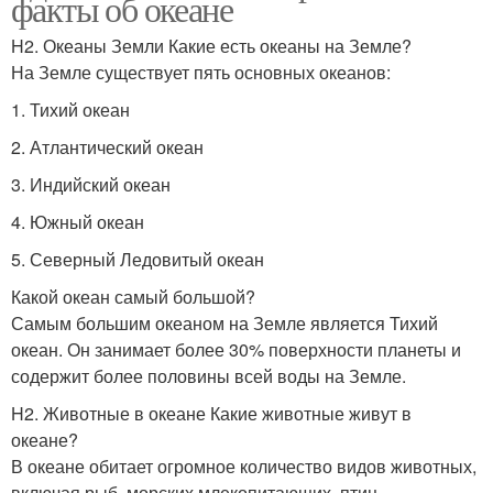
факты об океане
H2. Океаны Земли Какие есть океаны на Земле?
На Земле существует пять основных океанов:
1. Тихий океан
2. Атлантический океан
3. Индийский океан
4. Южный океан
5. Северный Ледовитый океан
Какой океан самый большой?
Самым большим океаном на Земле является Тихий
океан. Он занимает более 30% поверхности планеты и
содержит более половины всей воды на Земле.
H2. Животные в океане Какие животные живут в
океане?
В океане обитает огромное количество видов животных,
включая рыб, морских млекопитающих, птиц,