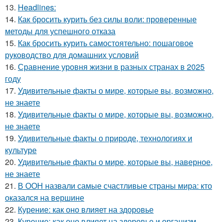
13.
Headlines:
14.
Как бросить курить без силы воли: проверенные
методы для успешного отказа
15.
Как бросить курить самостоятельно: пошаговое
руководство для домашних условий
16.
Сравнение уровня жизни в разных странах в 2025
году
17.
Удивительные факты о мире, которые вы, возможно,
не знаете
18.
Удивительные факты о мире, которые вы, возможно,
не знаете
19.
Удивительные факты о природе, технологиях и
культуре
20.
Удивительные факты о мире, которые вы, наверное,
не знаете
21.
В ООН назвали самые счастливые страны мира: кто
оказался на вершине
22.
Курение: как оно влияет на здоровье
23.
Курение: как оно влияет на здоровье и организм