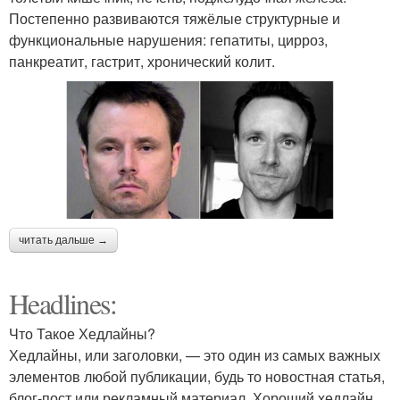
Постепенно развиваются тяжёлые структурные и
функциональные нарушения: гепатиты, цирроз,
панкреатит, гастрит, хронический колит.
читать дальше →
Headlines:
Что Такое Хедлайны?
Хедлайны, или заголовки, — это один из самых важных
элементов любой публикации, будь то новостная статья,
блог-пост или рекламный материал. Хороший хедлайн