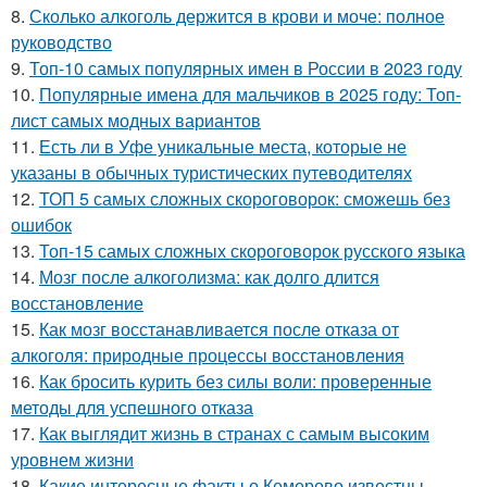
8.
Сколько алкоголь держится в крови и моче: полное
руководство
9.
Топ-10 самых популярных имен в России в 2023 году
10.
Популярные имена для мальчиков в 2025 году: Топ-
лист самых модных вариантов
11.
Есть ли в Уфе уникальные места, которые не
указаны в обычных туристических путеводителях
12.
ТОП 5 самых сложных скороговорок: сможешь без
ошибок
13.
Топ-15 самых сложных скороговорок русского языка
14.
Мозг после алкоголизма: как долго длится
восстановление
15.
Как мозг восстанавливается после отказа от
алкоголя: природные процессы восстановления
16.
Как бросить курить без силы воли: проверенные
методы для успешного отказа
17.
Как выглядит жизнь в странах с самым высоким
уровнем жизни
18.
Какие интересные факты о Кемерово известны