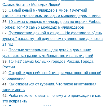
Самых Богатых Молодых Людей
35.
Самый юный миллиардер в мире. 18-летний
итальянец стал самым молодым миллиардером в мире
36.
10 самых молодых миллиардеров по версии Forbes.
Forbes: Топ-10 самых молодых миллиардеров
37.
Путешествие длиной в 21 день. На фестивале "День
культур" расскажут об одиночном путешествии длиною в
21 год
38.
Простые эксперименты для детей в домашних
условиях: как развить любопытство и навыки детей
39.
ТОП-27 самых больших городов России. Города
России
40.
Откройте для себя свой тип фигуры: простой способ
определения
41.
Как отказаться от курения. Что такое никотиновая
зависимость
42.
Рыба не хочет клевать: почему это происходит и как
это исправить