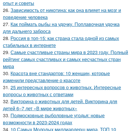
опыт и советы
26.
Зависимость от никотина: как она влияет на мозг и
поведение человека
27.
Как поймать рыбы на удочку. Поплавочная удочка
для дальнего заброса
28.
Россия в топ-15: как страна стала одной из самых
стабильных в интернете
29.
Самые счастливые страны мира в 2023 году. Полный
рейтинг самых счастливых и самых несчастных стран
мира
30.
Красота вне стандартов: 10 женщин, которые
изменили представление о красоте
31.
25 интересных вопросов о животных. Интересные
вопросы о животных с ответами
32.
Викторина о животных для детей. Викторина для
детей 6–7 лет «В мире животных»
33.
Подмосковные рыболовные угодья: новые
возможности в 2023-2024 годах
34.
10 Самых Молодых миллиардерш мира. ТОП 10