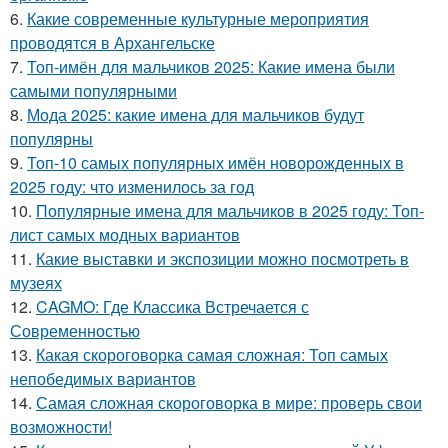
6.
Какие современные культурные мероприятия
проводятся в Архангельске
7.
Топ-имён для мальчиков 2025: Какие имена были
самыми популярными
8.
Мода 2025: какие имена для мальчиков будут
популярны
9.
Топ-10 самых популярных имён новорожденных в
2025 году: что изменилось за год
10.
Популярные имена для мальчиков в 2025 году: Топ-
лист самых модных вариантов
11.
Какие выставки и экспозиции можно посмотреть в
музеях
12.
CAGMO: Где Классика Встречается с
Современностью
13.
Какая скороговорка самая сложная: Топ самых
непобедимых вариантов
14.
Самая сложная скороговорка в мире: проверь свои
возможности!