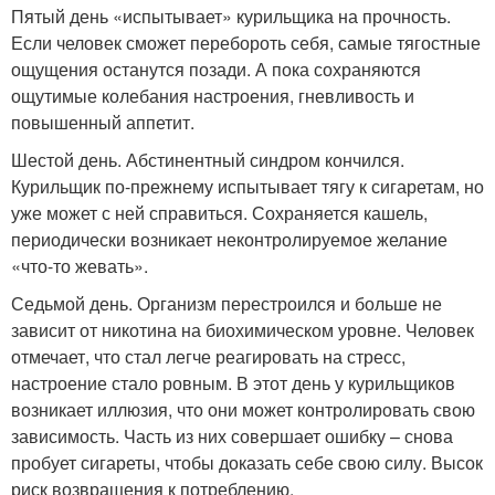
Пятый день «испытывает» курильщика на прочность.
Если человек сможет перебороть себя, самые тягостные
ощущения останутся позади. А пока сохраняются
ощутимые колебания настроения, гневливость и
повышенный аппетит.
Шестой день. Абстинентный синдром кончился.
Курильщик по-прежнему испытывает тягу к сигаретам, но
уже может с ней справиться. Сохраняется кашель,
периодически возникает неконтролируемое желание
«что-то жевать».
Седьмой день. Организм перестроился и больше не
зависит от никотина на биохимическом уровне. Человек
отмечает, что стал легче реагировать на стресс,
настроение стало ровным. В этот день у курильщиков
возникает иллюзия, что они может контролировать свою
зависимость. Часть из них совершает ошибку – снова
пробует сигареты, чтобы доказать себе свою силу. Высок
риск возвращения к потреблению.