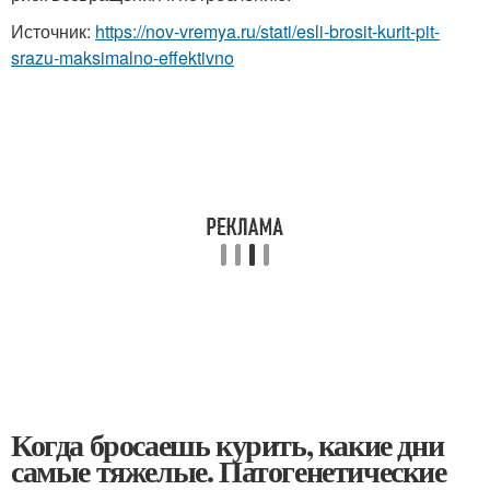
Источник:
https://nov-vremya.ru/stati/esli-brosit-kurit-pit-
srazu-maksimalno-effektivno
Когда бросаешь курить, какие дни
самые тяжелые. Патогенетические