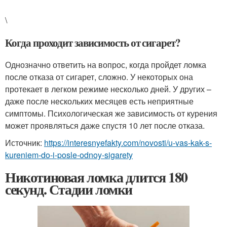
\
Когда проходит зависимость от сигарет?
Однозначно ответить на вопрос, когда пройдет ломка
после отказа от сигарет, сложно. У некоторых она
протекает в легком режиме несколько дней. У других –
даже после нескольких месяцев есть неприятные
симптомы. Психологическая же зависимость от курения
может проявляться даже спустя 10 лет после отказа.
Источник:
https://interesnyefakty.com/novosti/u-vas-kak-s-
kureniem-do-i-posle-odnoy-sigarety
Никотиновая ломка длится 180
секунд. Стадии ломки