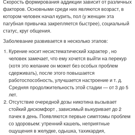
Скорость формирования аддикции зависит от различных
факторов. Основными среди них являются возраст, в
котором человек начал курить, пол (у женщин эта
пагубная привычка закрепляется быстрее), социальный
статус, круг общения.
Заболевание развивается в несколько этапов:
Курение носит несистематический характер , но
человек замечает, что ему хочется выйти на перекур
(хотя это желание он может без особых проблем
сдерживать), после этого повышается
работоспособность, улучшается настроение и т. д.
Средняя продолжительность этой стадии — от 3 до 5
лет.
Отсутствие очередной дозы никотина вызывает
стойкий дискомфорт , зависимый выкуривает до 2
пачек в день. Появляются первые симптомы проблем
со здоровьем: утренний кашель, неприятные
ощущения в желудке, одышка, тахикардия,