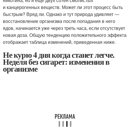
никотина, но и еще двух сотен смолистых
и канцерогенных веществ. Может ли этот процесс быть
быстрым? Вряд ли. Однако и тут природа удивляет —
восстановление организма после попадания в него
ядов, начинается уже через треть часа, если отсутствует
новая доза. Общую тенденцию положительного эффекта
отображает таблица изменений, приведенная ниже.
Не курю 4 дня когда станет легче.
Неделя без сигарет: изменения в
организме