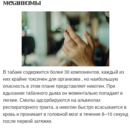
механизмы
В табаке содержится более 30 компонентов, каждый из
них крайне токсичен для организма , но наибольшую
опасность в этом плане представляет никотин. При
вдыхании табачного дыма он моментально попадает в
легкие. Смолы адсорбируются на альвеолах
респираторного тракта, а никотин быстро всасывается в
кровь и проникает в головной мозг в течение 8–10 секунд
после первой затяжки.