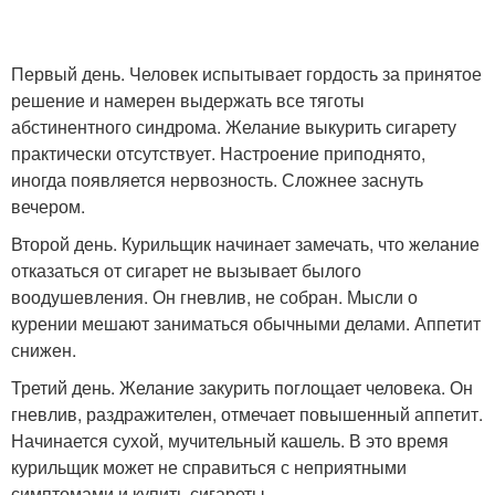
Первый день. Человек испытывает гордость за принятое
решение и намерен выдержать все тяготы
абстинентного синдрома. Желание выкурить сигарету
практически отсутствует. Настроение приподнято,
иногда появляется нервозность. Сложнее заснуть
вечером.
Второй день. Курильщик начинает замечать, что желание
отказаться от сигарет не вызывает былого
воодушевления. Он гневлив, не собран. Мысли о
курении мешают заниматься обычными делами. Аппетит
снижен.
Третий день. Желание закурить поглощает человека. Он
гневлив, раздражителен, отмечает повышенный аппетит.
Начинается сухой, мучительный кашель. В это время
курильщик может не справиться с неприятными
симптомами и купить сигареты.