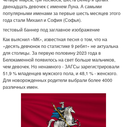
двенадцать девочек с именем Луна. А самыми
популярными именами за первые шесть месяцев этого
года стали Михаил и София (Софья).
тестовый баннер под заглавное изображение
Как выяснил «МК», известная песня о том, что на
«десять девчонок по статистике 9 ребят» не актуальна
для столицы. За первую половину 2023 года в
Белокаменной появилось на свет больше мальчиков,
чем девочек. Но ненамного - ЗАГСы зарегистрировали
51,9 % младенцев мужского пола, и 48,1 % - женского.
Для новорожденных родители выбрали более 4000
различных имен.