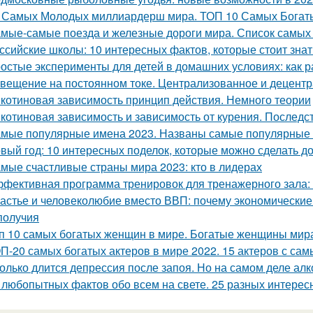
 Самых Молодых миллиардерш мира. ТОП 10 Самых Бога
мые-самые поезда и железные дороги мира. Список самых
ссийские школы: 10 интересных фактов, которые стоит знат
остые эксперименты для детей в домашних условиях: как р
вещение на постоянном токе. Централизованное и децент
котиновая зависимость принцип действия. Немного теории
котиновая зависимость и зависимость от курения. Последс
мые популярные имена 2023. Названы самые популярные и
вый год: 10 интересных поделок, которые можно сделать д
мые счастливые страны мира 2023: кто в лидерах
фективная программа тренировок для тренажерного зала: 
астье и человеколюбие вместо ВВП: почему экономические
получия
п 10 самых богатых женщин в мире. Богатые женщины мир
П-20 самых богатых актеров в мире 2022. 15 актеров с са
олько длится депрессия после запоя. Но на самом деле ал
 любопытных фактов обо всем на свете. 25 разных интерес