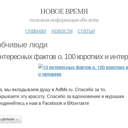
НОВОЕ ВРЕМЯ
полезная информация обо всём
главная
новости
статьи
бчивые люди
нтересных фактов о. 100 коротких и инте
а, мы вкладываем душу в AdMe.ru. Cпасибо за то,
ткрываете эту красоту. Спасибо за вдохновение и мурашки.
единяйтесь к нам в Facebook и ВКонтакте
ь дальше →