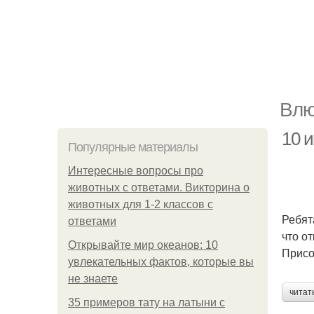
Влю
10 и
Популярные материалы
Интересные вопросы про
животных с ответами. Викторина о
животных для 1-2 классов с
Ребят
ответами
что о
Открывайте мир океанов: 10
Присо
увлекательных фактов, которые вы
не знаете
читат
35 примеров тату на латыни с