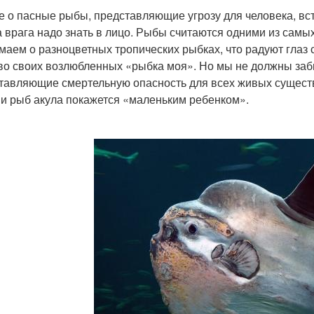
 о пасные рыбы, представляющие угрозу для человека, вст
 а врага надо знать в лицо. Рыбы считаются одними из сам
маем о разноцветных тропических рыбках, что радуют глаз
во своих возлюбленных «рыбка моя». Но мы не должны заб
тавляющие смертельную опасность для всех живых существ
и рыб акула покажется «маленьким ребенком».