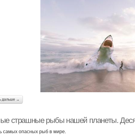
ь дальше →
ые страшные рыбы нашей планеты. Десят
ь самых опасных рыб в мире.