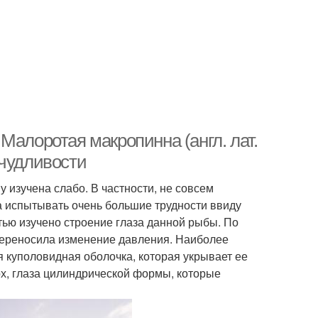
Малоротая макропинна (англ. лат.
ичудливости
у изучена слабо. В частности, не совсем
а испытывать очень большие трудности ввиду
стью изучено строение глаза данной рыбы. По
 переносила изменение давления. Наиболее
 куполовидная оболочка, которая укрывает ее
рх, глаза цилиндрической формы, которые