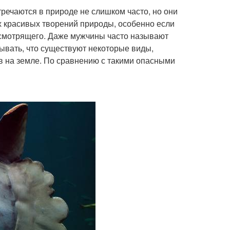
речаются в природе не слишком часто, но они
ых красивых творений природы, особенно если
 смотрящего. Даже мужчины часто называют
ывать, что существуют некоторые виды,
 на земле. По сравнению с такими опасными