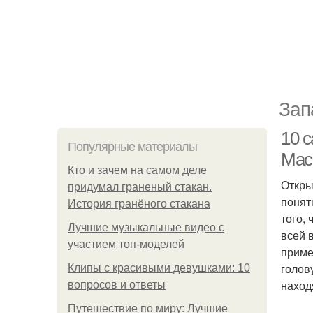
Зап
10 
Популярные материалы
Mac
Кто и зачем на самом деле
Откры
придумал граненый стакан.
понят
История гранёного стакана
того,
Лучшие музыкальные видео с
всей 
участием топ-моделей
приме
голов
Клипы с красивыми девушками: 10
наход
вопросов и ответы
Путешествие по миру: Лучшие