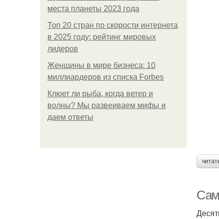
места планеты 2023 года
Топ 20 стран по скорости интернета
в 2025 году: рейтинг мировых
лидеров
Женщины в мире бизнеса: 10
миллиардеров из списка Forbes
Клюет ли рыба, когда ветер и
волны? Мы развеиваем мифы и
даем ответы
читат
Сам
Десят