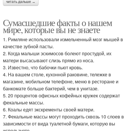
читать дальше →
Сумасшедшие факты о нашем
мире, которые вы не знаете
1. Римляне использовали измельченный мозг мышей в
качестве зубной пасты.
2. Когда малыши эскимосов болеют простудой, их
матери высасывают слизь прямо из носа.
3. Известно, что бабочки пьют кровь.
4. На вашем столе, кухонной раковине, тележке в
магазине, мобильном телефоне, меню в ресторане и
банкомате больше бактерий, чем в унитазе.
5. 20 процентов офисных кофейных кружек содержат
фекальные массы.
6. Коалы едят экскременты своей матери.
7. Фекальные массы могут проходить сквозь 10 слоев в
зависимости от вида туалетной бумаги, которую вы
используете.