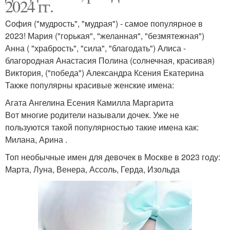
2024 гг.
Cофия ("мудрость", "мудрая") - самое популярное в
2023! Мария ("горькая", "желанная", "безмятежная")
Анна ( "храбрость", "сила", "благодать") Алиса -
благородная Анастасия Полина (солнечная, красивая)
Виктория, ("победа") Александра Ксения Екатерина
Также популярны красивые женские имена:
Агата Ангелина Есения Камилла Маргарита
Вот многие родители называли дочек. Уже не
пользуются такой популярностью такие имена как:
Милана, Арина .
Топ необычные имен для девочек в Москве в 2023 году:
Марта, Луна, Венера, Ассоль, Герда, Изольда