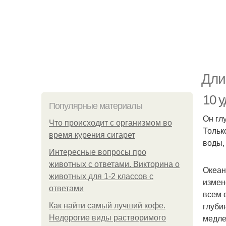
Дли
10 
Популярные материалы
Он гл
Что происходит с организмом во
Тольк
время курения сигарет
воды,
Интересные вопросы про
животных с ответами. Викторина о
Океан
животных для 1-2 классов с
измен
ответами
всем 
глуби
Как найти самый лучший кофе.
медле
Недорогие виды растворимого