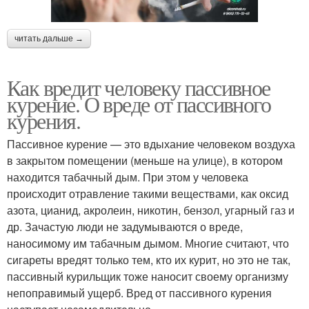
читать дальше →
Как вредит человеку пассивное
курение. О вреде от пассивного
курения.
Пассивное курение — это вдыхание человеком воздуха
в закрытом помещении (меньше на улице), в котором
находится табачный дым. При этом у человека
происходит отравление такими веществами, как оксид
азота, цианид, акролеин, никотин, бензол, угарный газ и
др. Зачастую люди не задумываются о вреде,
наносимому им табачным дымом. Многие считают, что
сигареты вредят только тем, кто их курит, но это не так,
пассивный курильщик тоже наносит своему организму
непоправимый ущерб. Вред от пассивного курения