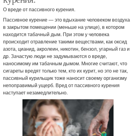
О вреде от пассивного курения.
Пассивное курение — это вдыхание человеком воздуха
в закрытом помещении (меньше на улице), в котором
находится табачный дым. При этом у человека
происходит отравление такими веществами, как оксид
азота, цианид, акролеин, никотин, бензол, угарный газ и
др. Зачастую люди не задумываются о вреде,
наносимому им табачным дымом. Многие считают, что
сигареты вредят только тем, кто их курит, но это не так,
пассивный курильщик тоже наносит своему организму
непоправимый ущерб. Вред от пассивного курения
наступает незамедлительно.