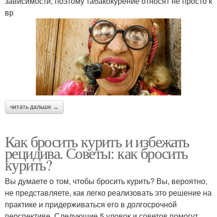
зависимости, поэтому табакокурение относят не просто к
вр
читать дальше →
Как бросить курить и избежать
рецидива. Советы: как бросить
курить?
Вы думаете о том, чтобы бросить курить? Вы, вероятно,
не представляете, как легко реализовать это решение на
практике и придерживаться его в долгосрочной
перспективе. Следующие 5 уловок и советов помогут