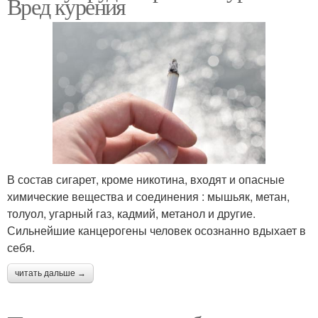
Вред курения
В состав сигарет, кроме никотина, входят и опасные
химические вещества и соединения : мышьяк, метан,
толуол, угарный газ, кадмий, метанол и другие.
Сильнейшие канцерогены человек осознанно вдыхает в
себя.
читать дальше →