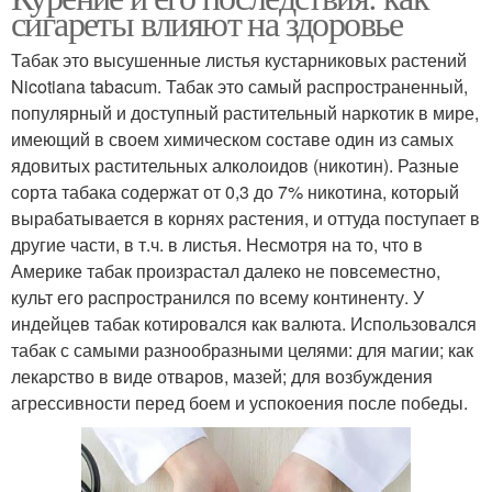
сигареты влияют на здоровье
Табак это высушенные листья кустарниковых растений
Nicotiana tabacum. Табак это самый распространенный,
популярный и доступный растительный наркотик в мире,
имеющий в своем химическом составе один из самых
ядовитых растительных алколоидов (никотин). Разные
сорта табака содержат от 0,3 до 7% никотина, который
вырабатывается в корнях растения, и оттуда поступает в
другие части, в т.ч. в листья. Несмотря на то, что в
Америке табак произрастал далеко не повсеместно,
культ его распространился по всему континенту. У
индейцев табак котировался как валюта. Использовался
табак с самыми разнообразными целями: для магии; как
лекарство в виде отваров, мазей; для возбуждения
агрессивности перед боем и успокоения после победы.