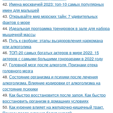
42.
Имена москвичей 2023: топ-10 самых популярных
имен для малышей
43.
Открывайте мир морских тайн: 7 удивительных
фактов о море
44.
Идеальная программа тренировок в зале для набора
мышечной массы
45.
Путь к свободе: этапы выздоровления наркомана
или алкоголика
46.
ТОП-20 самых богатых актеров в мире 2022. 15
актеров с самыми большими гонорарами в 2022 году
47.
Головной мозг после алкоголя. Признаки отека
головного мозга
48.
Состояние организма и психики после лечения
алкоголизма. Влияние кодировки от алкоголизма на
состояние психики
49.
Как быстро восстановится после запоя. Как быстро
восстановить организм в домашних условиях
50.
Как курение влияет на желудочно-кишечный тракт.