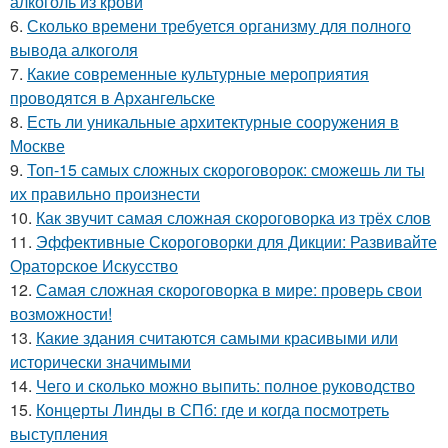
алкоголь из крови
6.
Сколько времени требуется организму для полного
вывода алкоголя
7.
Какие современные культурные мероприятия
проводятся в Архангельске
8.
Есть ли уникальные архитектурные сооружения в
Москве
9.
Топ-15 самых сложных скороговорок: сможешь ли ты
их правильно произнести
10.
Как звучит самая сложная скороговорка из трёх слов
11.
Эффективные Скороговорки для Дикции: Развивайте
Ораторское Искусство
12.
Самая сложная скороговорка в мире: проверь свои
возможности!
13.
Какие здания считаются самыми красивыми или
исторически значимыми
14.
Чего и сколько можно выпить: полное руководство
15.
Концерты Линды в СПб: где и когда посмотреть
выступления