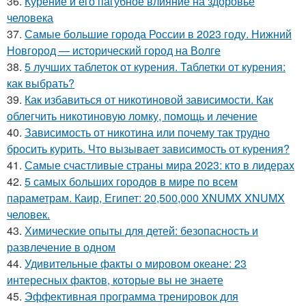
36.
Курение и его пагубное влияние на здоровье
человека
37.
Самые большие города России в 2023 году. Нижний
Новгород — исторический город на Волге
38.
5 лучших таблеток от курения. Таблетки от курения:
как выбрать?
39.
Как избавиться от никотиновой зависимости. Как
облегчить никотиновую ломку, помощь и лечение
40.
Зависимость от никотина или почему так трудно
бросить курить. Что вызывает зависимость от курения?
41.
Самые счастливые страны мира 2023: кто в лидерах
42.
5 самых больших городов в мире по всем
параметрам. Каир, Египет: 20,500,000 XNUMX XNUMX
человек.
43.
Химические опыты для детей: безопасность и
развлечение в одном
44.
Удивительные факты о мировом океане: 23
интересных фактов, которые вы не знаете
45.
Эффективная программа тренировок для