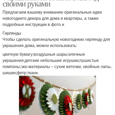
своими руками
Предлагаем вашему вниманию оригинальные идеи
новогоднего декора для дома и квартиры, а также
подробные инструкции в фото и
Гирлянды
Чтобы сделать оригинальную новогоднюю гирлянду для
украшения дома, можно использовать:
цветную бумагу;воздушные шары;елочные
украшения;детские небольшие игрушки;пушистые
помпоны;эко-материалы – сухие веточки, хвойные лапы,
шишки;фетр;ткани.