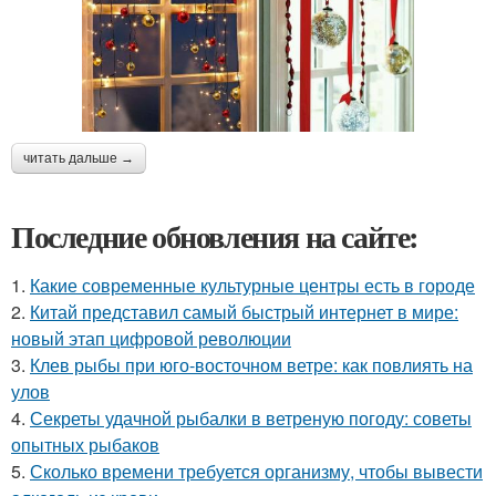
читать дальше →
Последние обновления на сайте:
1.
Какие современные культурные центры есть в городе
2.
Китай представил самый быстрый интернет в мире:
новый этап цифровой революции
3.
Клев рыбы при юго-восточном ветре: как повлиять на
улов
4.
Секреты удачной рыбалки в ветреную погоду: советы
опытных рыбаков
5.
Сколько времени требуется организму, чтобы вывести